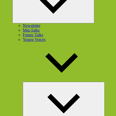
Newsletter
Mut-Talks
Future Talks
Young Voices
Unterme
öffnen