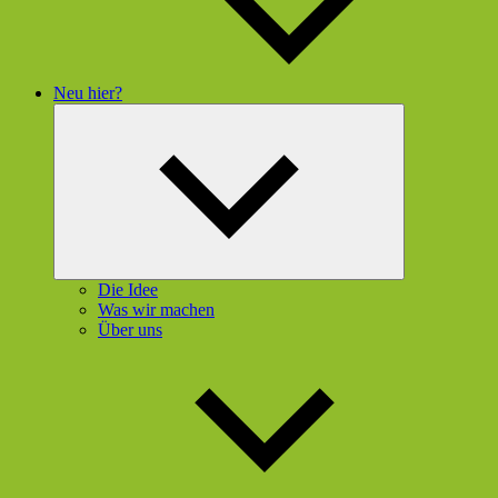
Neu hier?
Untermenü
öffnen
Die Idee
Was wir machen
Über uns