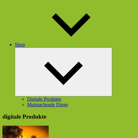
Shop
Untermenü
schließen
Digitale Produkte
Mutmachende Dinge
digitale Produkte