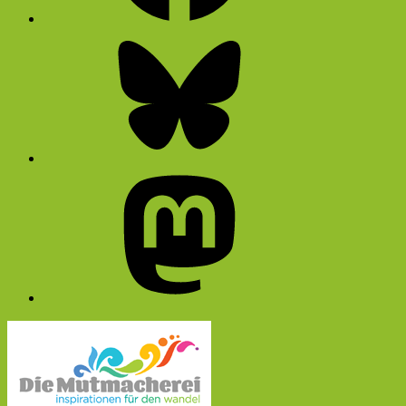
Bluesky
Mastodon