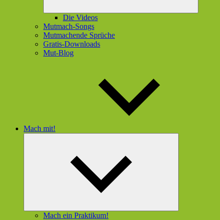
Die Videos
Mutmach-Songs
Mutmachende Sprüche
Gratis-Downloads
Mut-Blog
Mach mit!
Untermenü
öffnen
Mach ein Praktikum!