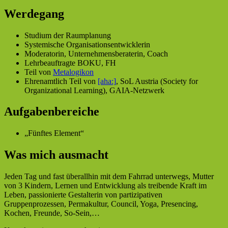
Werdegang
Studium der Raumplanung
Systemische Organisationsentwicklerin
Moderatorin, Unternehmensberaterin, Coach
Lehrbeauftragte BOKU, FH
Teil von
Metalogikon
Ehrenamtlich Teil von
[aha:]
, SoL Austria (Society for
Organizational Learning), GAIA-Netzwerk
Aufgabenbereiche
„Fünftes Element“
Was mich ausmacht
Jeden Tag und fast überallhin mit dem Fahrrad unterwegs, Mutter
von 3 Kindern, Lernen und Entwicklung als treibende Kraft im
Leben, passionierte Gestalterin von partizipativen
Gruppenprozessen, Permakultur, Council, Yoga, Presencing,
Kochen, Freunde, So-Sein,…