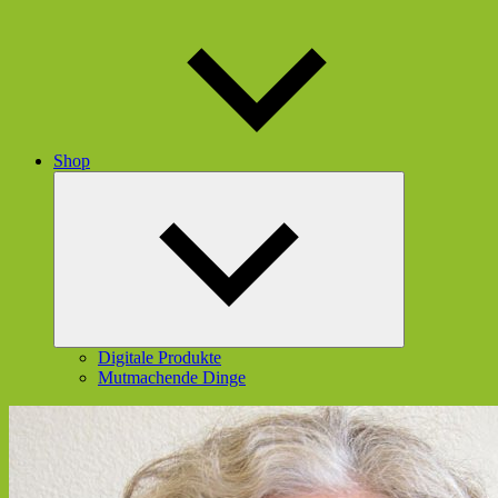
Shop
Untermenü
öffnen
Digitale Produkte
Mutmachende Dinge