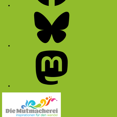
Bluesky
Mastodon