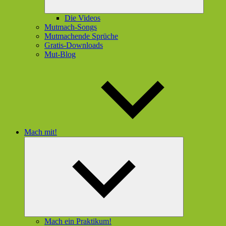
Die Videos
Mutmach-Songs
Mutmachende Sprüche
Gratis-Downloads
Mut-Blog
Mach mit!
Untermenü
öffnen
Mach ein Praktikum!