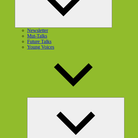
Newsletter
Mut-Talks
Future Talks
Young Voices
Unterme
öffnen