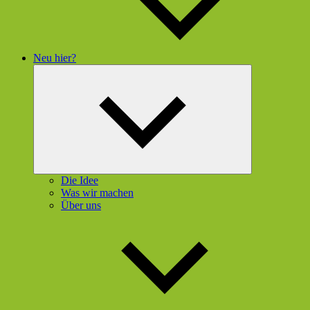
Neu hier?
Untermenü
öffnen
Die Idee
Was wir machen
Über uns