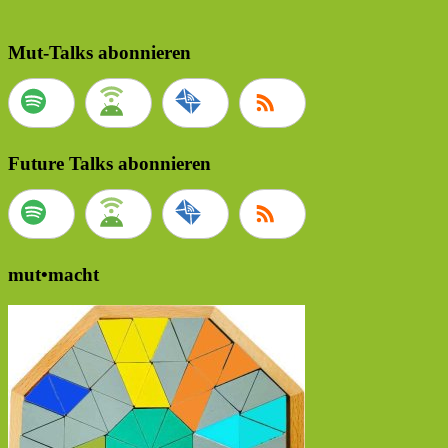
Mut-Talks abonnieren
Future Talks abonnieren
mut•macht