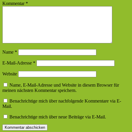
Kommentar
*
Name
*
E-Mail-Adresse
*
Website
Name, E-Mail-Adresse und Website in diesem Browser für
meinen nächsten Kommentar speichern.
Benachrichtige mich über nachfolgende Kommentare via E-
Mail.
Benachrichtige mich über neue Beiträge via E-Mail.