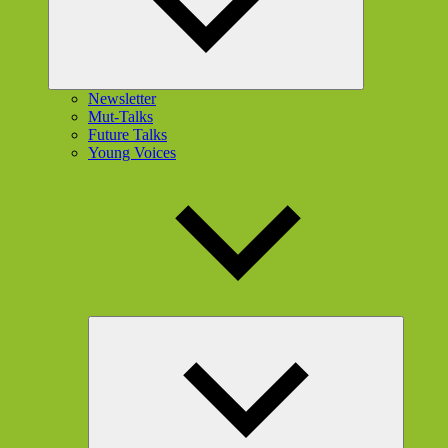
Newsletter
Mut-Talks
Future Talks
Young Voices
Unterme
öffnen