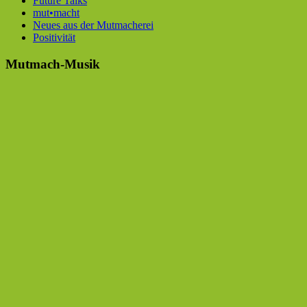
Future Talks
mut•macht
Neues aus der Mutmacherei
Positivität
Mutmach-Musik