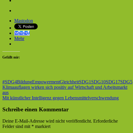
Mastodon
Bluesky
Mehr
Gefällt mir:
#SDG4
Bildung
Empowerment
Gleichheit
SDG1
SDG10
SDG17
SDG5
Beitragsnavigation
Vorheriger
Klimaauflagen wirken sich positiv auf Wirtschaft und Arbeitsmarkt
Beitrag:
aus
Nächster
Mit künstlicher Intelligenz gegen Lebensmittelverschwendung
Beitrag:
Schreibe einen Kommentar
Deine E-Mail-Adresse wird nicht veröffentlicht.
Erforderliche
Felder sind mit
*
markiert