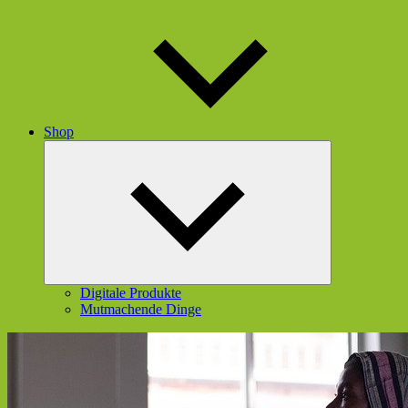
Shop
Untermenü
öffnen
Digitale Produkte
Mutmachende Dinge