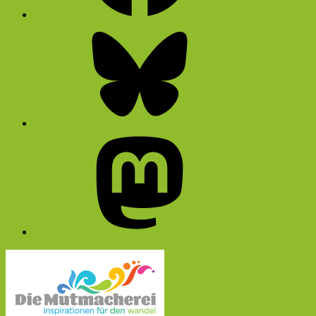
Bluesky
Mastodon