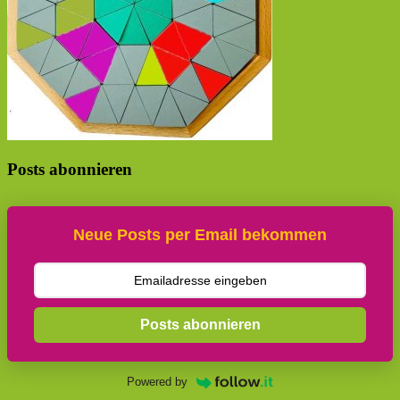
Posts abonnieren
Neue Posts per Email bekommen
Posts abonnieren
Powered by