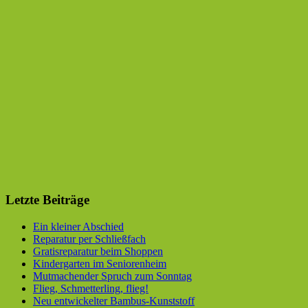
Letzte Beiträge
Ein kleiner Abschied
Reparatur per Schließfach
Gratisreparatur beim Shoppen
Kindergarten im Seniorenheim
Mutmachender Spruch zum Sonntag
Flieg, Schmetterling, flieg!
Neu entwickelter Bambus-Kunststoff