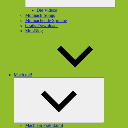
Die Videos
Mutmach-Songs
Mutmachende Sprüche
Gratis-Downloads
Mut-Blog
Mach mit!
Untermenü
öffnen
Mach ein Praktikum!