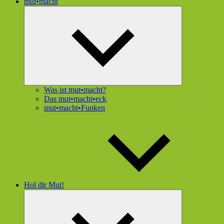
mut•macht
Untermenü
öffnen
Was ist mut•macht?
Das mut•macht•eck
mut•macht•Funken
Hol dir Mut!
Untermenü
öffnen