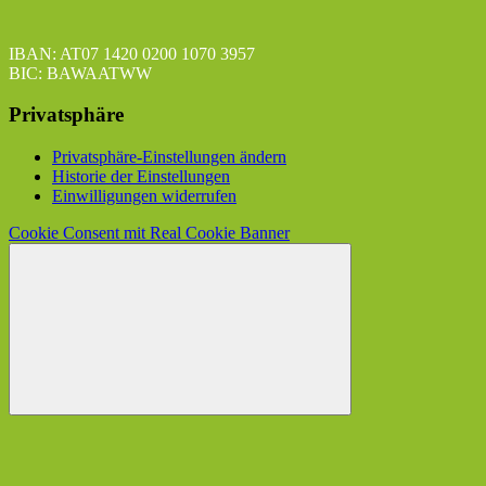
IBAN: AT07 1420 0200 1070 3957
BIC: BAWAATWW
Privatsphäre
Privatsphäre-Einstellungen ändern
Historie der Einstellungen
Einwilligungen widerrufen
Cookie Consent mit Real Cookie Banner