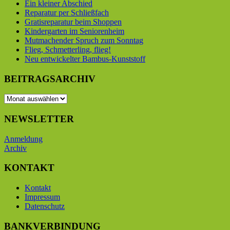
Ein kleiner Abschied
Reparatur per Schließfach
Gratisreparatur beim Shoppen
Kindergarten im Seniorenheim
Mutmachender Spruch zum Sonntag
Flieg, Schmetterling, flieg!
Neu entwickelter Bambus-Kunststoff
BEITRAGSARCHIV
BEITRAGSARCHIV
NEWSLETTER
Anmeldung
Archiv
KONTAKT
Kontakt
Impressum
Datenschutz
BANKVERBINDUNG