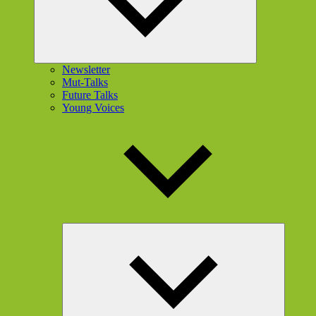
Newsletter
Mut-Talks
Future Talks
Young Voices
Unterme
öffnen