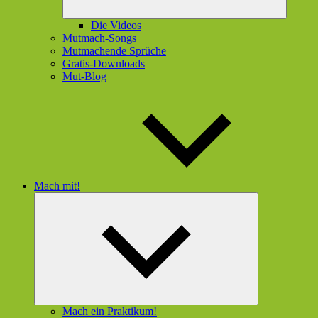
Die Videos
Mutmach-Songs
Mutmachende Sprüche
Gratis-Downloads
Mut-Blog
Mach mit!
Untermenü
öffnen
Mach ein Praktikum!