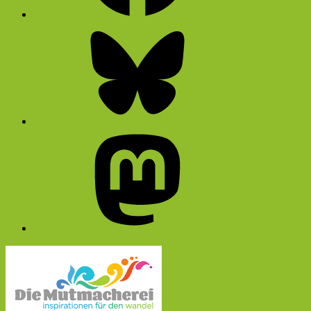
Bluesky
Mastodon