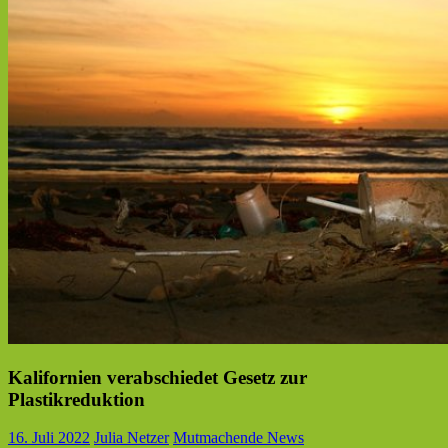
Kalifornien verabschiedet Gesetz zur
Plastikreduktion
16. Juli 2022
Julia Netzer
Mutmachende News