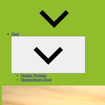
Shop
Untermenü
öffnen
Digitale Produkte
Mutmachende Dinge