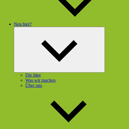
Neu hier?
Untermenü
öffnen
Die Idee
Was wir machen
Über uns