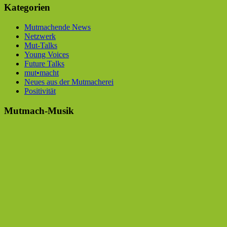
Kategorien
Mutmachende News
Netzwerk
Mut-Talks
Young Voices
Future Talks
mut•macht
Neues aus der Mutmacherei
Positivität
Mutmach-Musik