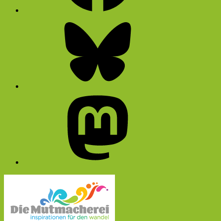
Bluesky
Mastodon