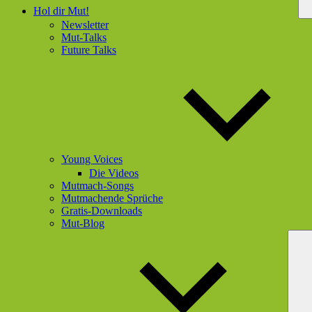
Hol dir Mut!
Newsletter
Mut-Talks
Future Talks
Young Voices
Die Videos
Mutmach-Songs
Mutmachende Sprüche
Gratis-Downloads
Mut-Blog