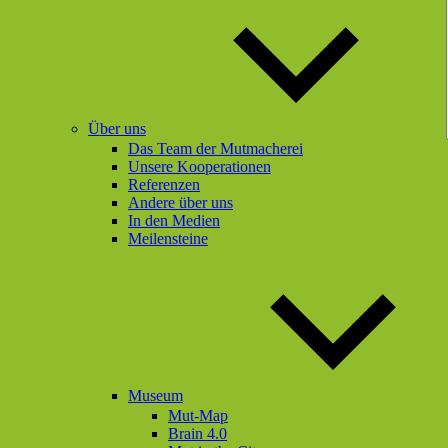
Über uns
Das Team der Mutmacherei
Unsere Kooperationen
Referenzen
Andere über uns
In den Medien
Meilensteine
Museum
Mut-Map
Brain 4.0