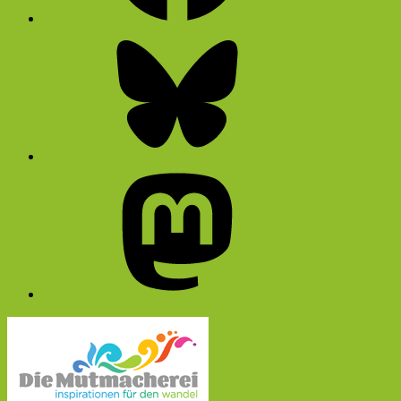
Bluesky
Mastodon