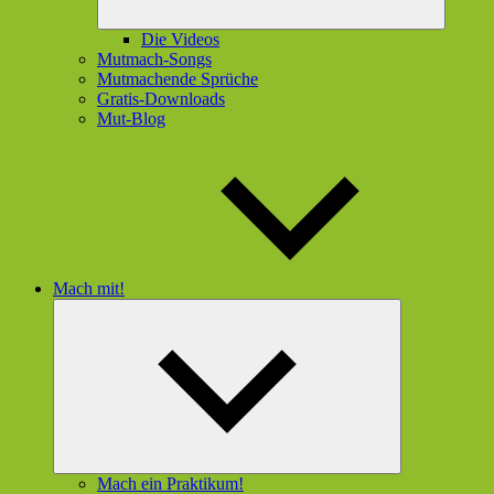
Die Videos
Mutmach-Songs
Mutmachende Sprüche
Gratis-Downloads
Mut-Blog
Mach mit!
Untermenü
öffnen
Mach ein Praktikum!