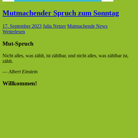
Mutmachender Spruch zum Sonntag
17. September 2023
Julia Netzer
Mutmachende News
Weiterlesen
Mut-Spruch
Nicht alles, was zählt, ist zählbar, und nicht alles, was zählbar ist,
zählt.
—
Albert Einstein
Willkommen!