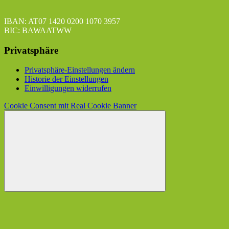
IBAN: AT07 1420 0200 1070 3957
BIC: BAWAATWW
Privatsphäre
Privatsphäre-Einstellungen ändern
Historie der Einstellungen
Einwilligungen widerrufen
Cookie Consent mit Real Cookie Banner