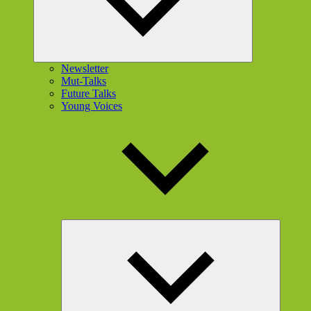
Newsletter
Mut-Talks
Future Talks
Young Voices
Unterme
öffnen