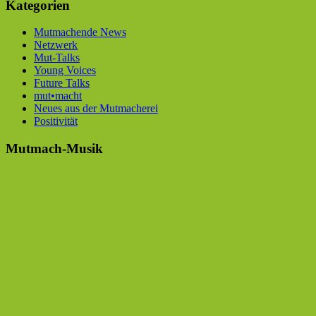
Kategorien
Mutmachende News
Netzwerk
Mut-Talks
Young Voices
Future Talks
mut•macht
Neues aus der Mutmacherei
Positivität
Mutmach-Musik