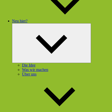
Neu hier?
Untermenü
öffnen
Die Idee
Was wir machen
Über uns