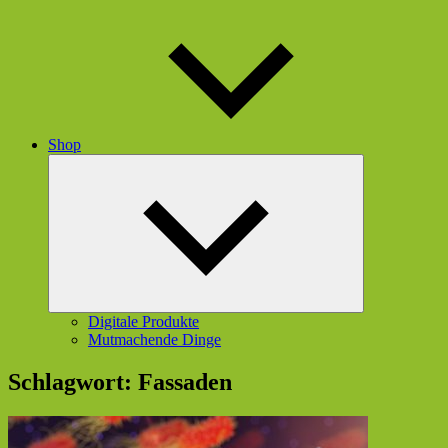
Shop
Untermenü
öffnen
Digitale Produkte
Mutmachende Dinge
Schlagwort:
Fassaden