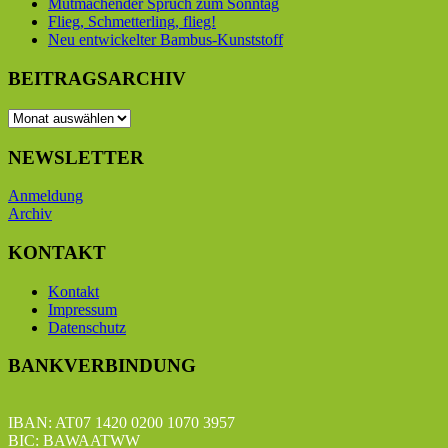
Mutmachender Spruch zum Sonntag
Flieg, Schmetterling, flieg!
Neu entwickelter Bambus-Kunststoff
BEITRAGSARCHIV
BEITRAGSARCHIV
NEWSLETTER
Anmeldung
Archiv
KONTAKT
Kontakt
Impressum
Datenschutz
BANKVERBINDUNG
IBAN: AT07 1420 0200 1070 3957
BIC: BAWAATWW