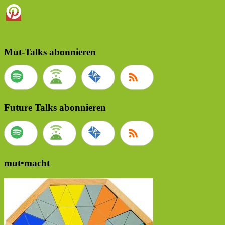
Mut-Talks abonnieren
Future Talks abonnieren
mut•macht