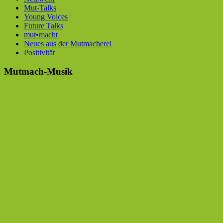
Mut-Talks
Young Voices
Future Talks
mut•macht
Neues aus der Mutmacherei
Positivität
Mutmach-Musik