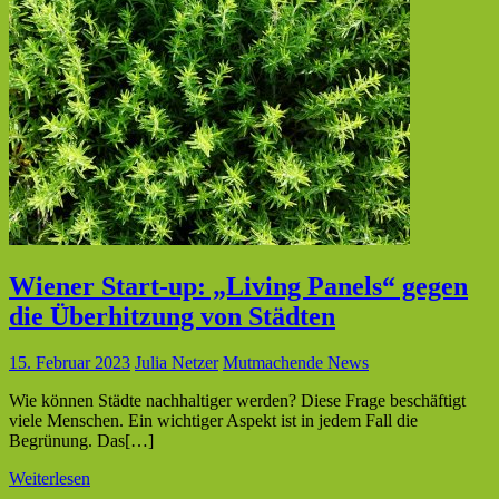
Wiener Start-up: „Living Panels“ gegen
die Überhitzung von Städten
15. Februar 2023
Julia Netzer
Mutmachende News
Wie können Städte nachhaltiger werden? Diese Frage beschäftigt
viele Menschen. Ein wichtiger Aspekt ist in jedem Fall die
Begrünung. Das[…]
Weiterlesen