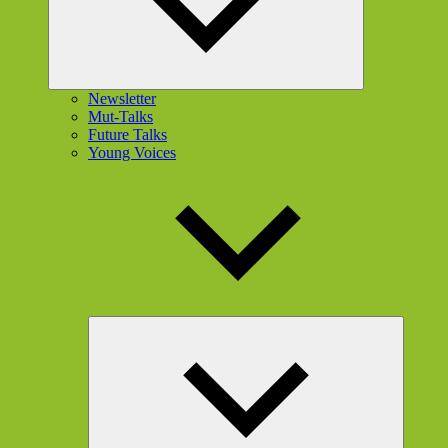
Newsletter
Mut-Talks
Future Talks
Young Voices
Unterme
öffnen