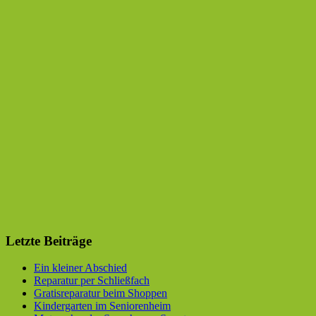
Letzte Beiträge
Ein kleiner Abschied
Reparatur per Schließfach
Gratisreparatur beim Shoppen
Kindergarten im Seniorenheim