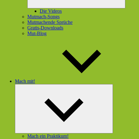
Die Videos
Mutmach-Songs
Mutmachende Sprüche
Gratis-Downloads
Mut-Blog
Mach mit!
Untermenü
öffnen
Mach ein Praktikum!