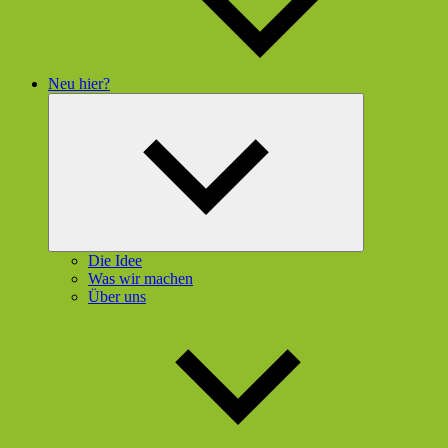
Neu hier?
Untermenü
öffnen
Die Idee
Was wir machen
Über uns