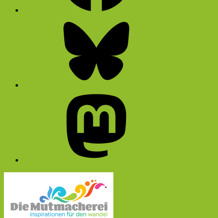
Bluesky
Mastodon