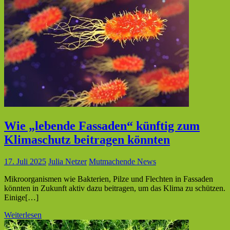
Wie „lebende Fassaden“ künftig zum
Klimaschutz beitragen könnten
17. Juli 2025
Julia Netzer
Mutmachende News
Mikroorganismen wie Bakterien, Pilze und Flechten in Fassaden
könnten in Zukunft aktiv dazu beitragen, um das Klima zu schützen.
Einige[…]
Weiterlesen