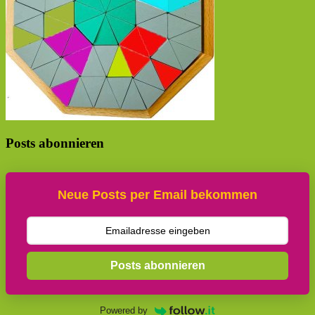
Posts abonnieren
Neue Posts per Email bekommen
Posts abonnieren
Powered by