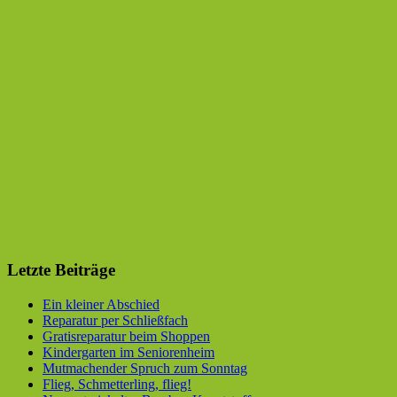
Letzte Beiträge
Ein kleiner Abschied
Reparatur per Schließfach
Gratisreparatur beim Shoppen
Kindergarten im Seniorenheim
Mutmachender Spruch zum Sonntag
Flieg, Schmetterling, flieg!