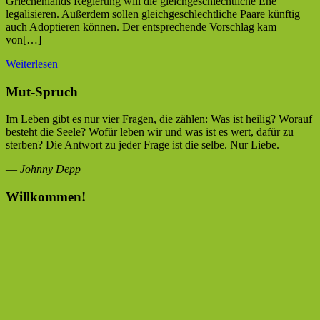
Griechenlands Regierung will die gleichgeschlechtliche Ehe
legalisieren. Außerdem sollen gleichgeschlechtliche Paare künftig
auch Adoptieren können. Der entsprechende Vorschlag kam
von[…]
Weiterlesen
Mut-Spruch
Im Leben gibt es nur vier Fragen, die zählen: Was ist heilig? Worauf
besteht die Seele? Wofür leben wir und was ist es wert, dafür zu
sterben? Die Antwort zu jeder Frage ist die selbe. Nur Liebe.
—
Johnny Depp
Willkommen!