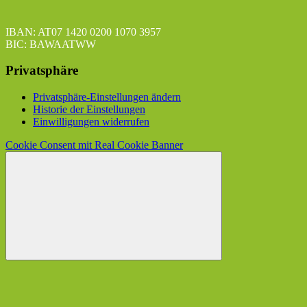
IBAN: AT07 1420 0200 1070 3957
BIC: BAWAATWW
Privatsphäre
Privatsphäre-Einstellungen ändern
Historie der Einstellungen
Einwilligungen widerrufen
Cookie Consent mit Real Cookie Banner