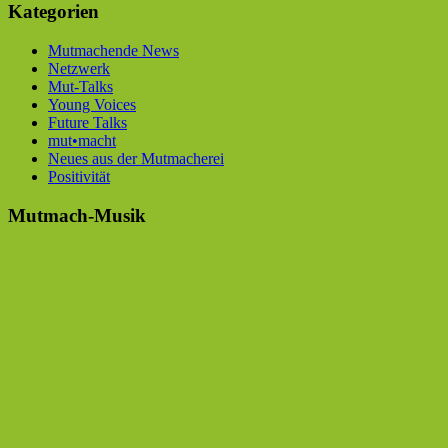
Kategorien
Mutmachende News
Netzwerk
Mut-Talks
Young Voices
Future Talks
mut•macht
Neues aus der Mutmacherei
Positivität
Mutmach-Musik