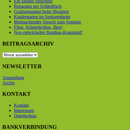
Ein kleiner Abschied
Reparatur per Schließfach
Gratisreparatur beim Shoppen
Kindergarten im Seniorenheim
Mutmachender Spruch zum Sonntag
Flieg, Schmetterling, flieg!
Neu entwickelter Bambus-Kunststoff
BEITRAGSARCHIV
BEITRAGSARCHIV
NEWSLETTER
Anmeldung
Archiv
KONTAKT
Kontakt
Impressum
Datenschutz
BANKVERBINDUNG