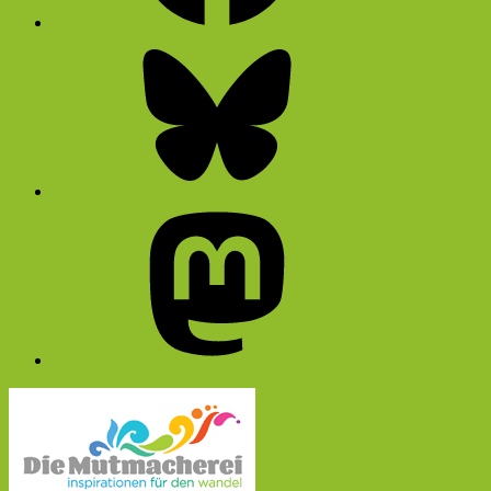
Bluesky
Mastodon