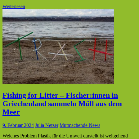
Weiterlesen
Fishing for Litter – Fischer:innen in
Griechenland sammeln Müll aus dem
Meer
9. Februar 2024
Julia Netzer
Mutmachende News
Welches Problem Plastik für die Umwelt darstellt ist weitgehend