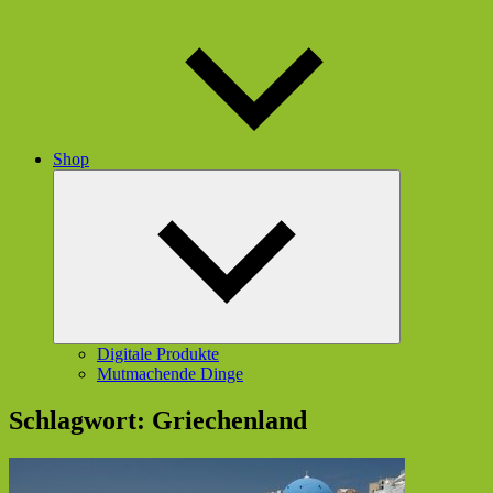
Shop
Untermenü
öffnen
Digitale Produkte
Mutmachende Dinge
Schlagwort:
Griechenland