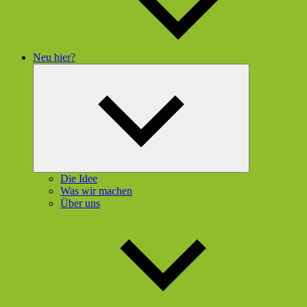
Neu hier?
Untermenü
öffnen
Die Idee
Was wir machen
Über uns