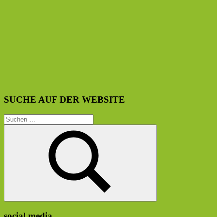
SUCHE AUF DER WEBSITE
Suchen
nach:
Suchen
social media