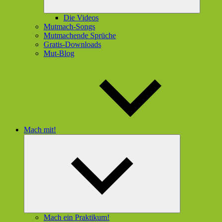
Die Videos
Mutmach-Songs
Mutmachende Sprüche
Gratis-Downloads
Mut-Blog
Mach mit!
Untermenü
öffnen
Mach ein Praktikum!