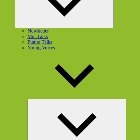
Newsletter
Mut-Talks
Future Talks
Young Voices
Unterme
öffnen