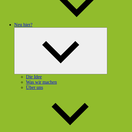
Neu hier?
Untermenü
öffnen
Die Idee
Was wir machen
Über uns