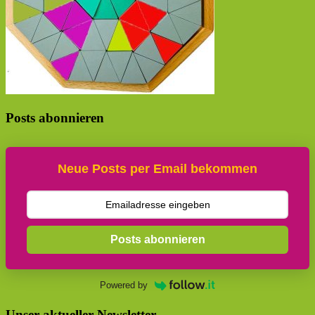
Posts abonnieren
Neue Posts per Email bekommen
Posts abonnieren
Powered by
Unser aktueller Newsletter