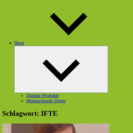
Shop
Untermenü
öffnen
Digitale Produkte
Mutmachende Dinge
Schlagwort:
IFTE