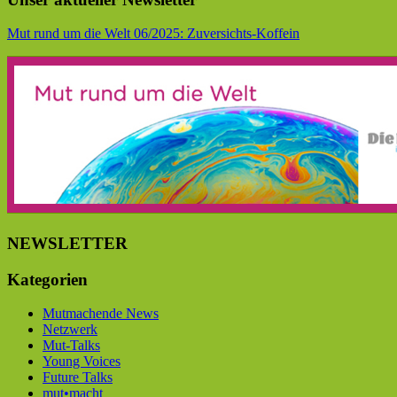
Mut rund um die Welt 06/2025: Zuversichts-Koffein
NEWSLETTER
Kategorien
Mutmachende News
Netzwerk
Mut-Talks
Young Voices
Future Talks
mut•macht