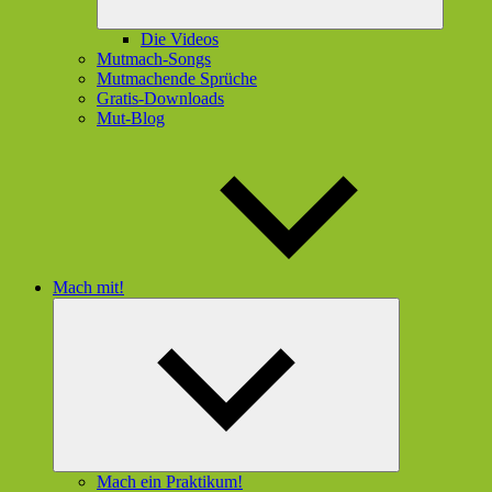
Die Videos
Mutmach-Songs
Mutmachende Sprüche
Gratis-Downloads
Mut-Blog
Mach mit!
Untermenü
öffnen
Mach ein Praktikum!