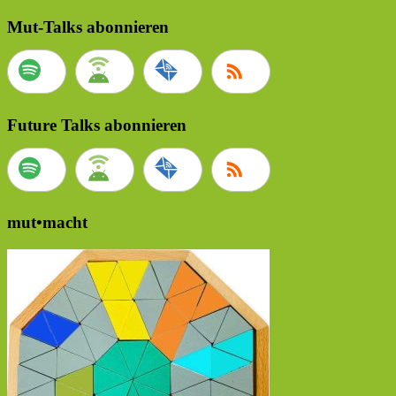
Mut-Talks abonnieren
Future Talks abonnieren
mut•macht