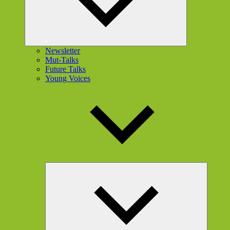
Newsletter
Mut-Talks
Future Talks
Young Voices
Unterme
öffnen