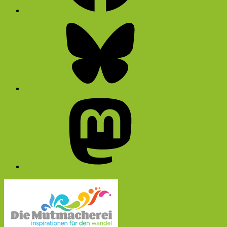
Bluesky
Mastodon