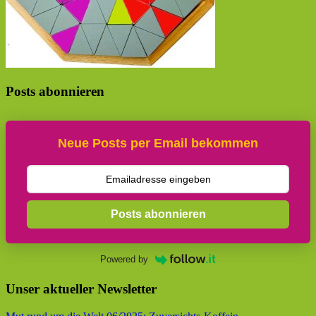
Posts abonnieren
Neue Posts per Email bekommen
Posts abonnieren
Powered by
Unser aktueller Newsletter