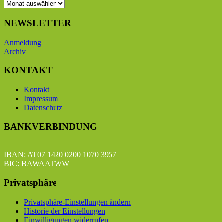
BEITRAGSARCHIV
NEWSLETTER
Anmeldung
Archiv
KONTAKT
Kontakt
Impressum
Datenschutz
BANKVERBINDUNG
IBAN: AT07 1420 0200 1070 3957
BIC: BAWAATWW
Privatsphäre
Privatsphäre-Einstellungen ändern
Historie der Einstellungen
Einwilligungen widerrufen