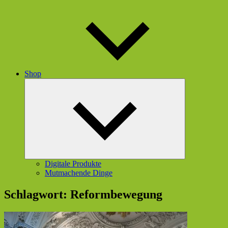
Shop
Untermenü
öffnen
Digitale Produkte
Mutmachende Dinge
Schlagwort:
Reformbewegung