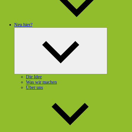
Neu hier?
Untermenü
öffnen
Die Idee
Was wir machen
Über uns