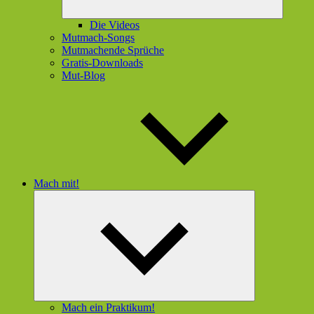
Die Videos
Mutmach-Songs
Mutmachende Sprüche
Gratis-Downloads
Mut-Blog
Mach mit!
Untermenü
öffnen
Mach ein Praktikum!