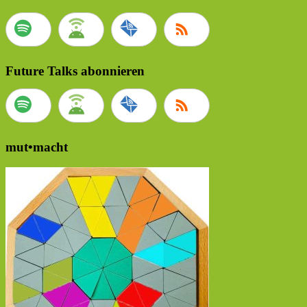
Future Talks abonnieren
mut•macht