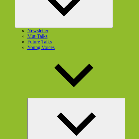
Newsletter
Mut-Talks
Future Talks
Young Voices
Unterme
öffnen