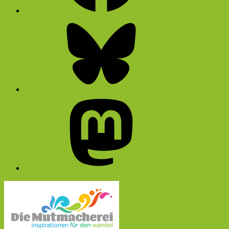
Bluesky
Mastodon