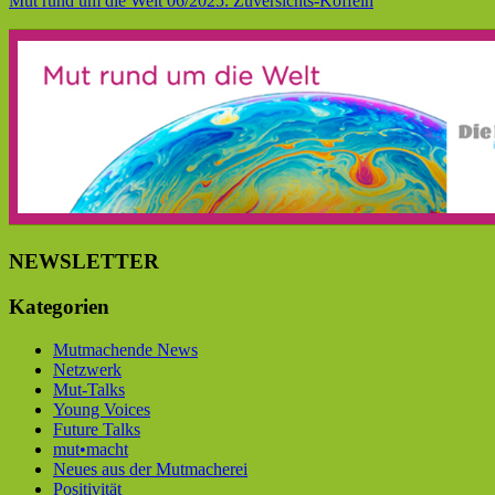
Mut rund um die Welt 06/2025: Zuversichts-Koffein
NEWSLETTER
Kategorien
Mutmachende News
Netzwerk
Mut-Talks
Young Voices
Future Talks
mut•macht
Neues aus der Mutmacherei
Positivität