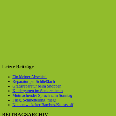
Letzte Beiträge
Ein kleiner Abschied
Reparatur per Schließfach
Gratisreparatur beim Shoppen
Kindergarten im Seniorenheim
Mutmachender Spruch zum Sonntag
Flieg, Schmetterling, flieg!
Neu entwickelter Bambus-Kunststoff
BEITRAGSARCHIV