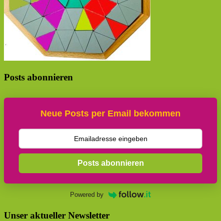
Posts abonnieren
Neue Posts per Email bekommen
Posts abonnieren
Powered by
Unser aktueller Newsletter