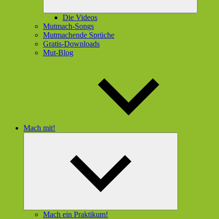
Die Videos
Mutmach-Songs
Mutmachende Sprüche
Gratis-Downloads
Mut-Blog
Mach mit!
Untermenü
öffnen
Mach ein Praktikum!