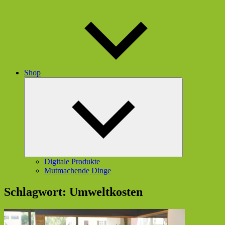
Shop
Untermenü
öffnen
Digitale Produkte
Mutmachende Dinge
Schlagwort:
Umweltkosten