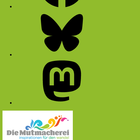
Bluesky
Mastodon