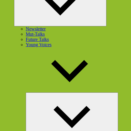
Newsletter
Mut-Talks
Future Talks
Young Voices
Unterme
öffnen