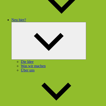
Neu hier?
Untermenü
öffnen
Die Idee
Was wir machen
Über uns