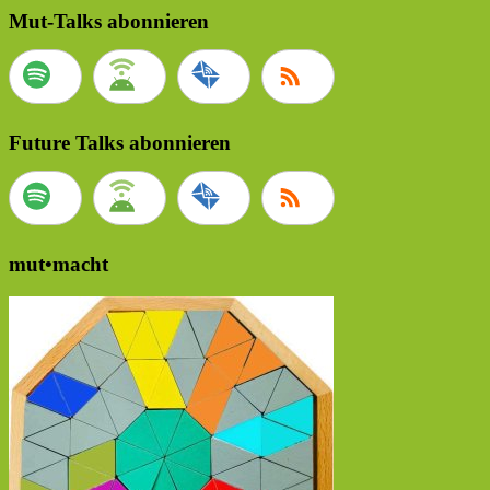
Mut-Talks abonnieren
Future Talks abonnieren
mut•macht