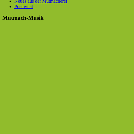
Neues aus der Mutmacherei
Positivität
Mutmach-Musik