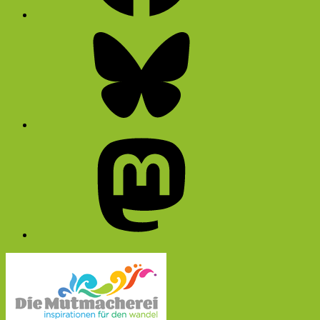
Bluesky
Mastodon