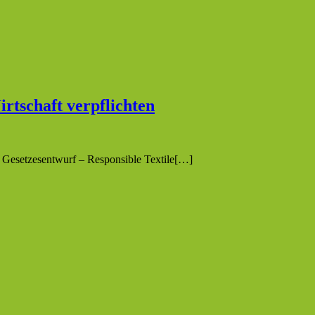
irtschaft verpflichten
e Gesetzesentwurf – Responsible Textile[…]