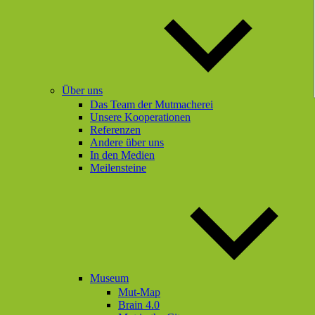
Über uns
Das Team der Mutmacherei
Unsere Kooperationen
Referenzen
Andere über uns
In den Medien
Meilensteine
Museum
Mut-Map
Brain 4.0