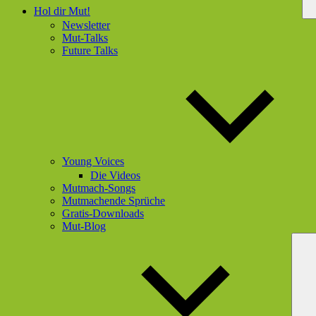
Hol dir Mut!
Newsletter
Mut-Talks
Future Talks
Young Voices
Die Videos
Mutmach-Songs
Mutmachende Sprüche
Gratis-Downloads
Mut-Blog