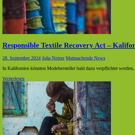
Responsible Textile Recovery Act – Kalifor
28. September 2024
Julia Netzer
Mutmachende News
In Kalifornien könnten Modehersteller bald dazu verpflichtet werden
Weiterlesen