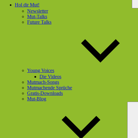
Hol dir Mut!
Newsletter
Mut-Talks
Future Talks
Young Voices
Die Videos
Mutmach-Songs
Mutmachende Sprüche
Gratis-Downloads
Mut-Blog