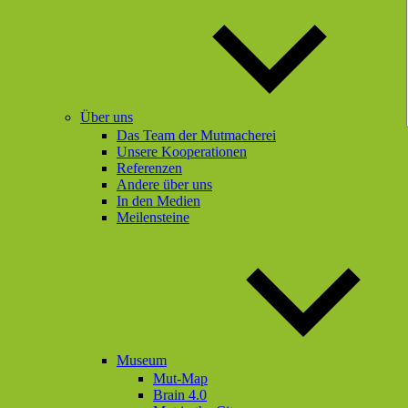
Über uns
Das Team der Mutmacherei
Unsere Kooperationen
Referenzen
Andere über uns
In den Medien
Meilensteine
Museum
Mut-Map
Brain 4.0