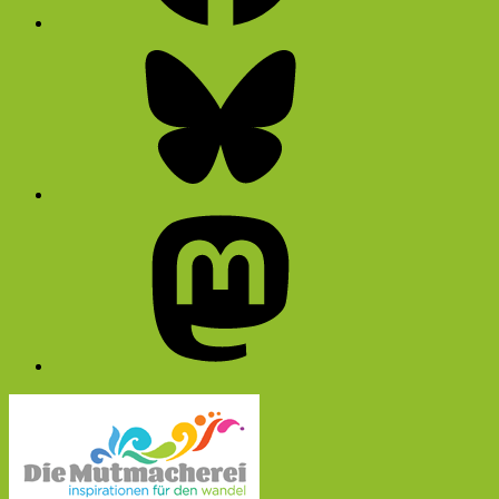
Bluesky
Mastodon