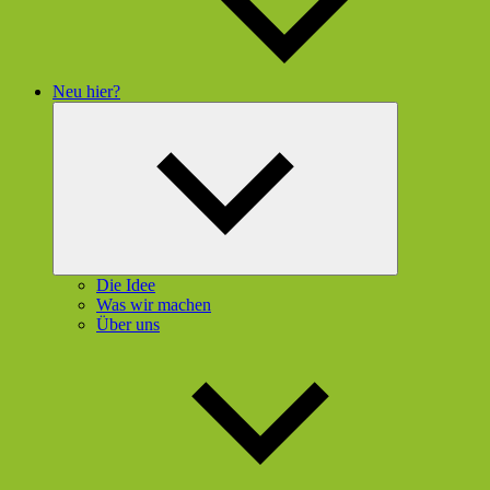
Neu hier?
Untermenü
öffnen
Die Idee
Was wir machen
Über uns