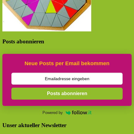
Posts abonnieren
Neue Posts per Email bekommen
Posts abonnieren
Powered by
Unser aktueller Newsletter