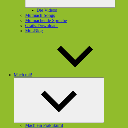
Die Videos
Mutmach-Songs
Mutmachende Sprüche
Gratis-Downloads
Mut-Blog
Mach mit!
Untermenü
öffnen
Mach ein Praktikum!