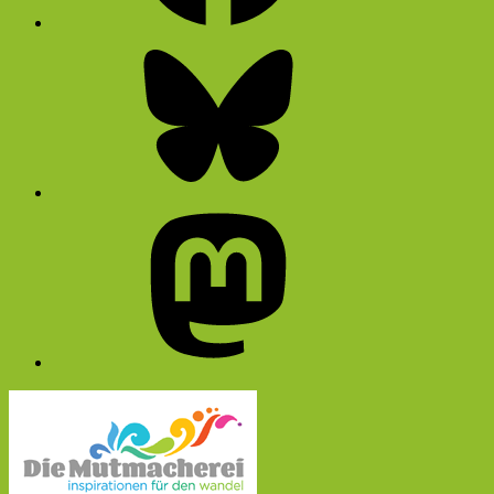
Bluesky
Mastodon