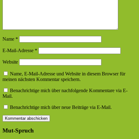
Name
*
E-Mail-Adresse
*
Website
Name, E-Mail-Adresse und Website in diesem Browser für
meinen nächsten Kommentar speichern.
Benachrichtige mich über nachfolgende Kommentare via E-
Mail.
Benachrichtige mich über neue Beiträge via E-Mail.
Mut-Spruch