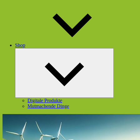
Shop
Untermenü
öffnen
Digitale Produkte
Mutmachende Dinge