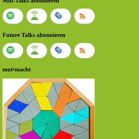
Mut-Talks abonnieren
Future Talks abonnieren
mut•macht