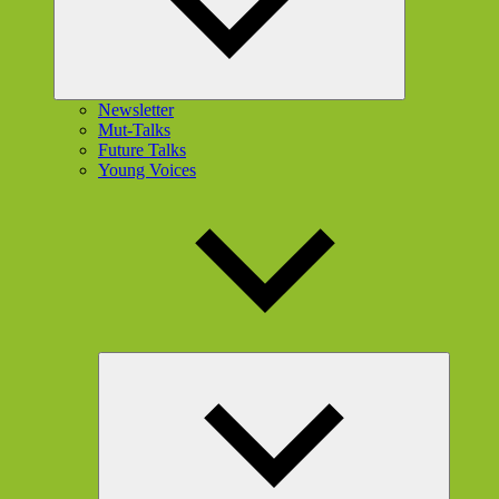
Newsletter
Mut-Talks
Future Talks
Young Voices
Unterme
öffnen