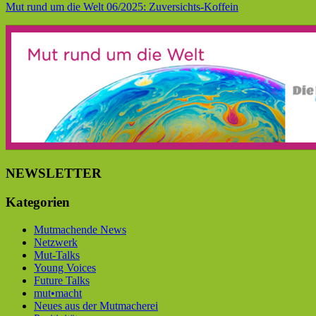
Mut rund um die Welt 06/2025: Zuversichts-Koffein
NEWSLETTER
Kategorien
Mutmachende News
Netzwerk
Mut-Talks
Young Voices
Future Talks
mut•macht
Neues aus der Mutmacherei