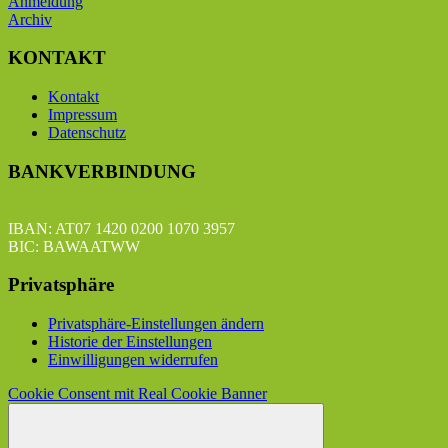
Anmeldung
Archiv
KONTAKT
Kontakt
Impressum
Datenschutz
BANKVERBINDUNG
IBAN: AT07 1420 0200 1070 3957
BIC: BAWAATWW
Privatsphäre
Privatsphäre-Einstellungen ändern
Historie der Einstellungen
Einwilligungen widerrufen
Cookie Consent mit Real Cookie Banner