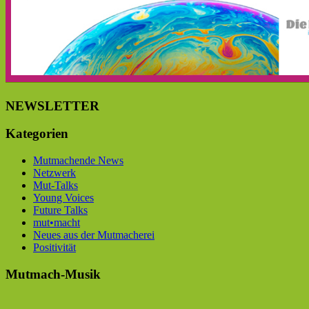
NEWSLETTER
Kategorien
Mutmachende News
Netzwerk
Mut-Talks
Young Voices
Future Talks
mut•macht
Neues aus der Mutmacherei
Positivität
Mutmach-Musik