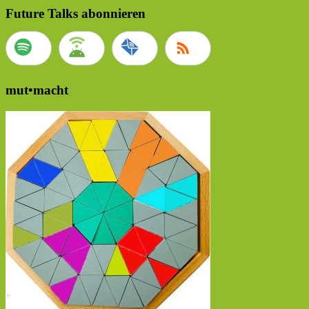
Future Talks abonnieren
mut•macht