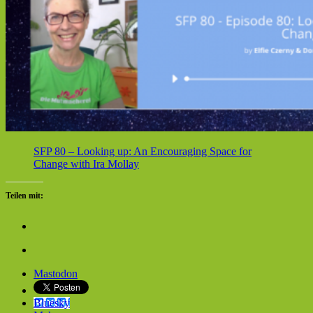
SFP 80 – Looking up: An Encouraging Space for
Change with Ira Mollay
Teilen mit:
Mastodon
Bluesky