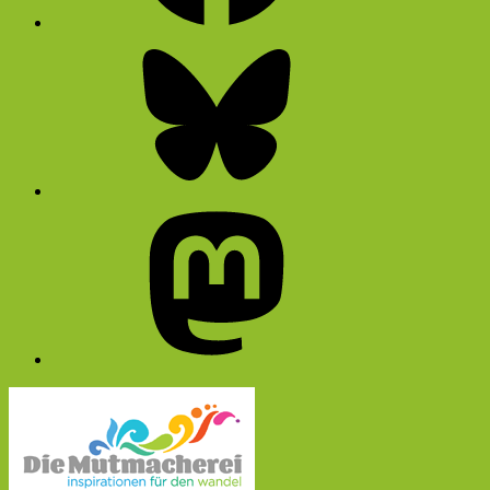
Bluesky
Mastodon