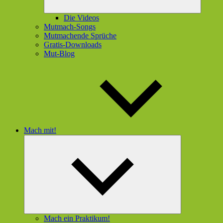
Die Videos
Mutmach-Songs
Mutmachende Sprüche
Gratis-Downloads
Mut-Blog
Mach mit!
Untermenü
öffnen
Mach ein Praktikum!