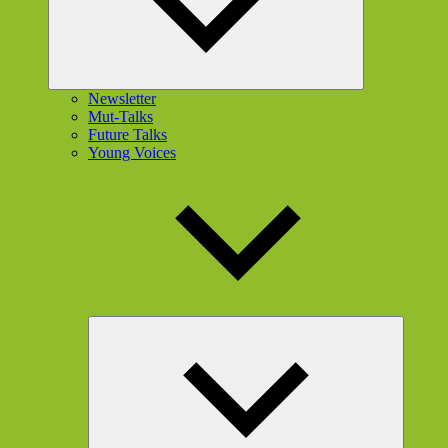
Newsletter
Mut-Talks
Future Talks
Young Voices
Unterme
öffnen