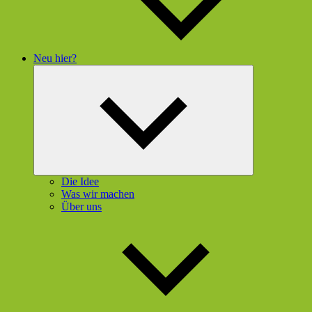
Neu hier?
Untermenü
öffnen
Die Idee
Was wir machen
Über uns