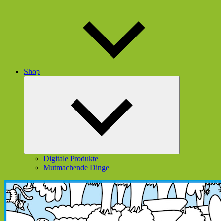
Shop
Untermenü
öffnen
Digitale Produkte
Mutmachende Dinge