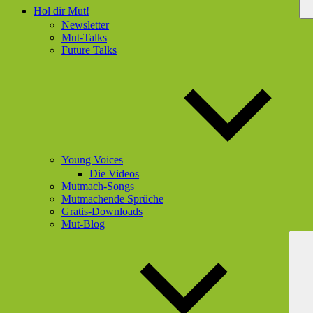
Hol dir Mut!
Newsletter
Mut-Talks
Future Talks
Young Voices
Die Videos
Mutmach-Songs
Mutmachende Sprüche
Gratis-Downloads
Mut-Blog