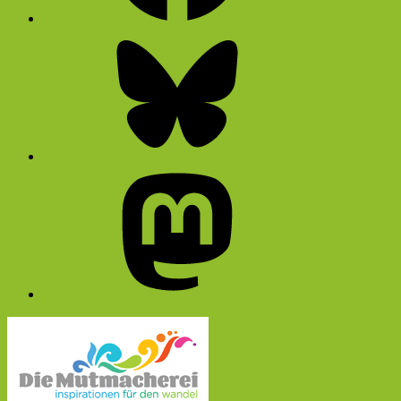
Bluesky
Mastodon