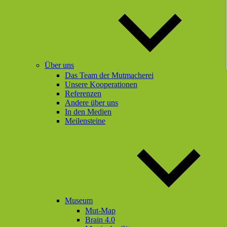
Über uns
Das Team der Mutmacherei
Unsere Kooperationen
Referenzen
Andere über uns
In den Medien
Meilensteine
Museum
Mut-Map
Brain 4.0