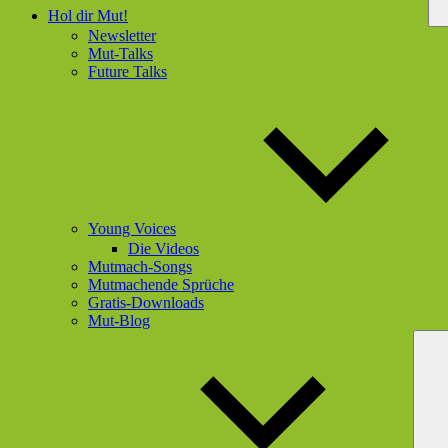
Hol dir Mut!
Newsletter
Mut-Talks
Future Talks
Young Voices
Die Videos
Mutmach-Songs
Mutmachende Sprüche
Gratis-Downloads
Mut-Blog