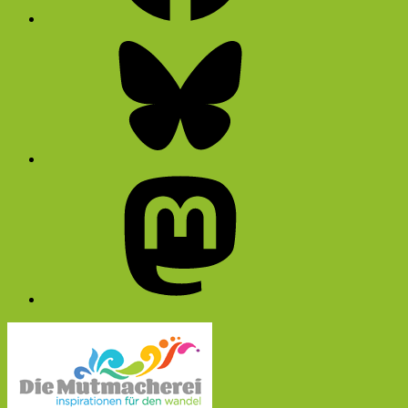
Bluesky
Mastodon