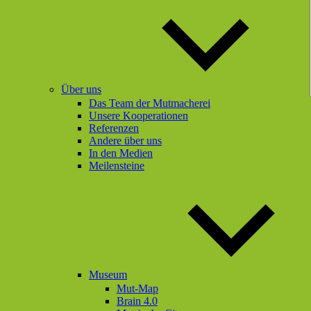
Über uns
Das Team der Mutmacherei
Unsere Kooperationen
Referenzen
Andere über uns
In den Medien
Meilensteine
Museum
Mut-Map
Brain 4.0