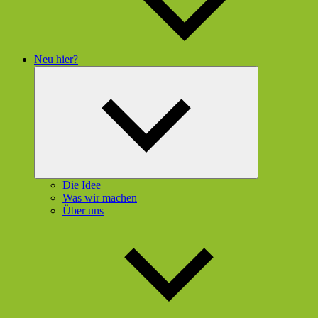
Neu hier?
Untermenü
öffnen
Die Idee
Was wir machen
Über uns