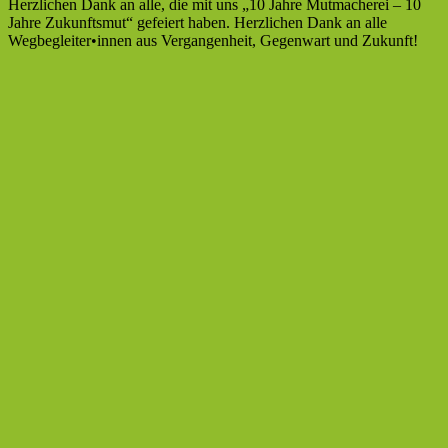
Herzlichen Dank an alle, die mit uns „10 Jahre Mutmacherei – 10
Jahre Zukunftsmut“ gefeiert haben. Herzlichen Dank an alle
Wegbegleiter•innen aus Vergangenheit, Gegenwart und Zukunft!