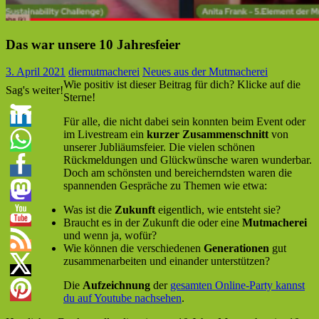
Das war unsere 10 Jahresfeier
3. April 2021
diemutmacherei
Neues aus der Mutmacherei
Wie positiv ist dieser Beitrag für dich? Klicke auf die
Sag's weiter!
Sterne!
Für alle, die nicht dabei sein konnten beim Event oder
im Livestream ein
kurzer Zusammenschnitt
von
unserer Jubliäumsfeier. Die vielen schönen
Rückmeldungen und Glückwünsche waren wunderbar.
Doch am schönsten und bereicherndsten waren die
spannenden Gespräche zu Themen wie etwa:
Was ist die
Zukunft
eigentlich, wie entsteht sie?
Braucht es in der Zukunft die oder eine
Mutmacherei
und wenn ja, wofür?
Wie können die verschiedenen
Generationen
gut
zusammenarbeiten und einander unterstützen?
Die
Aufzeichnung
der
gesamten Online-Party kannst
du auf Youtube nachsehen
.