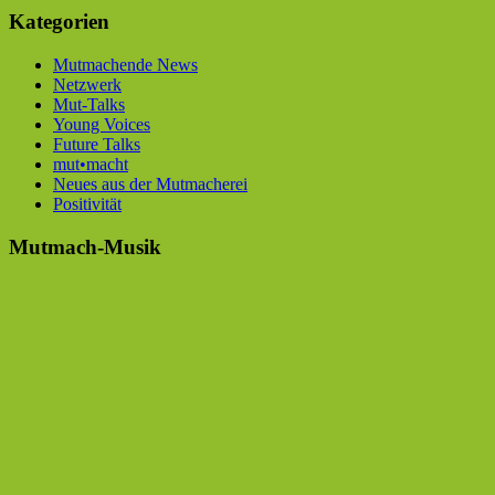
Kategorien
Mutmachende News
Netzwerk
Mut-Talks
Young Voices
Future Talks
mut•macht
Neues aus der Mutmacherei
Positivität
Mutmach-Musik