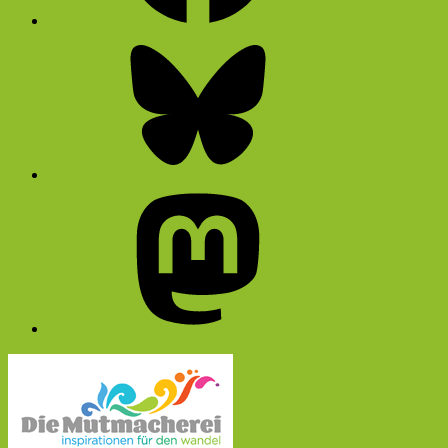
Bluesky
Mastodon