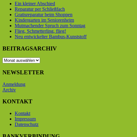
Ein kleiner Abschied
Reparatur per Schließfach
Gratisreparatur beim Shoppen
Kindergarten im Seniorenheim
Mutmachender Spruch zum Sonntag
Flieg, Schmetterling, flieg!
Neu entwickelter Bambus-Kunststoff
BEITRAGSARCHIV
BEITRAGSARCHIV
NEWSLETTER
Anmeldung
Archiv
KONTAKT
Kontakt
Impressum
Datenschutz
BANKVERBINDUNG