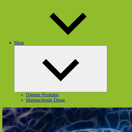
Shop
Untermenü
öffnen
Digitale Produkte
Mutmachende Dinge