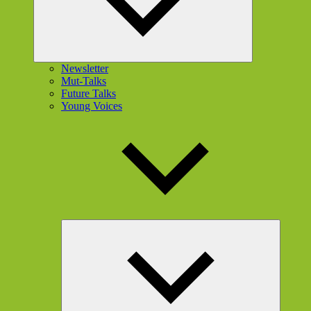
Newsletter
Mut-Talks
Future Talks
Young Voices
Unterme
öffnen