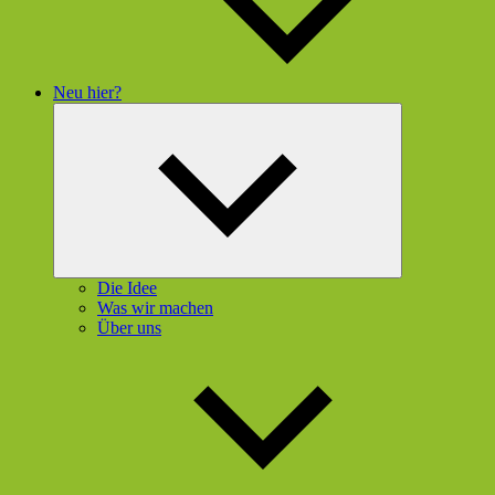
Neu hier?
Untermenü
öffnen
Die Idee
Was wir machen
Über uns