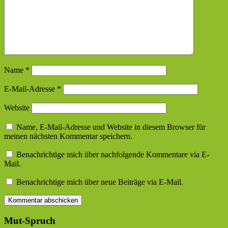
Name
*
E-Mail-Adresse
*
Website
Name, E-Mail-Adresse und Website in diesem Browser für
meinen nächsten Kommentar speichern.
Benachrichtige mich über nachfolgende Kommentare via E-
Mail.
Benachrichtige mich über neue Beiträge via E-Mail.
Mut-Spruch