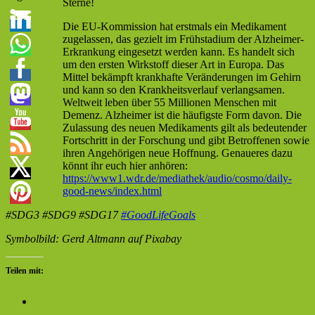
Sterne!
Die EU-Kommission hat erstmals ein Medikament
zugelassen, das gezielt im Frühstadium der Alzheimer-
Erkrankung eingesetzt werden kann. Es handelt sich
um den ersten Wirkstoff dieser Art in Europa. Das
Mittel bekämpft krankhafte Veränderungen im Gehirn
und kann so den Krankheitsverlauf verlangsamen.
Weltweit leben über 55 Millionen Menschen mit
Demenz. Alzheimer ist die häufigste Form davon. Die
Zulassung des neuen Medikaments gilt als bedeutender
Fortschritt in der Forschung und gibt Betroffenen sowie
ihren Angehörigen neue Hoffnung. Genaueres dazu
könnt ihr euch hier anhören:
https://www1.wdr.de/mediathek/audio/cosmo/daily-
good-news/index.html
#SDG3 #SDG9 #SDG17
#GoodLifeGoals
Symbolbild: Gerd Altmann auf Pixabay
Teilen mit: