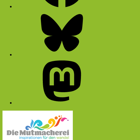
Bluesky
Mastodon