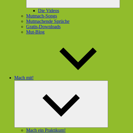
Die Videos
Mutmach-Songs
Mutmachende Sprüche
Gratis-Downloads
Mut-Blog
Mach mit!
Untermenü
öffnen
Mach ein Praktikum!