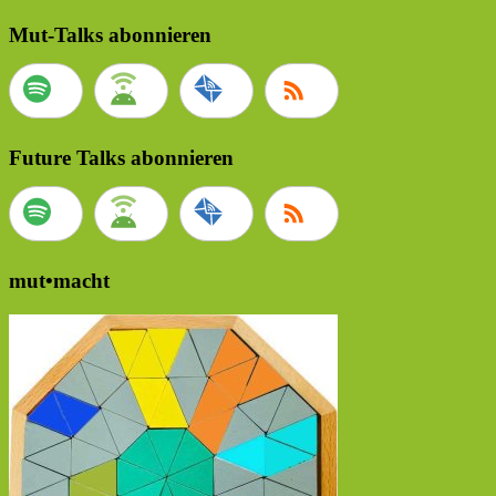
Mut-Talks abonnieren
Future Talks abonnieren
mut•macht