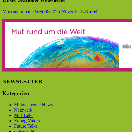
Unser aktueller Newsletter
Mut rund um die Welt 06/2025: Zuversichts-Koffein
NEWSLETTER
Kategorien
Mutmachende News
Netzwerk
Mut-Talks
Young Voices
Future Talks
mut•macht