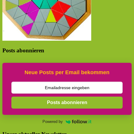
Posts abonnieren
Neue Posts per Email bekommen
Posts abonnieren
Powered by