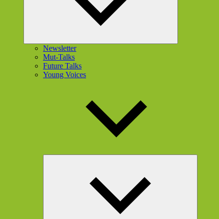
Newsletter
Mut-Talks
Future Talks
Young Voices
Unterme
öffnen