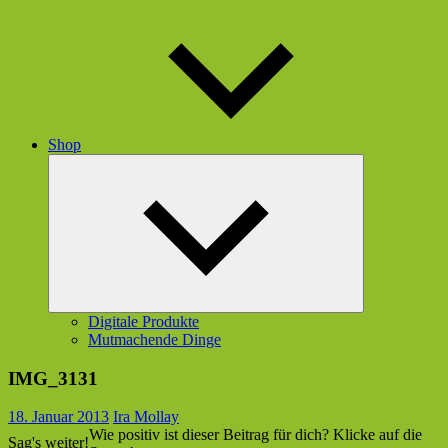
Shop
Untermenü
öffnen
Digitale Produkte
Mutmachende Dinge
IMG_3131
18. Januar 2013
Ira Mollay
Wie positiv ist dieser Beitrag für dich? Klicke auf die
Sag's weiter!