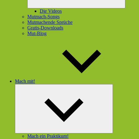
Die Videos
Mutmach-Songs
Mutmachende Sprüche
Gratis-Downloads
Mut-Blog
Mach mit!
Untermenü
öffnen
Mach ein Praktikum!