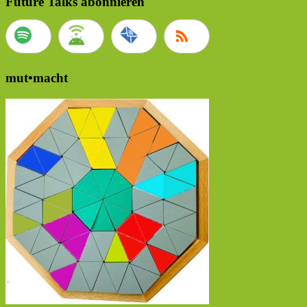
Future Talks abonnieren
mut•macht