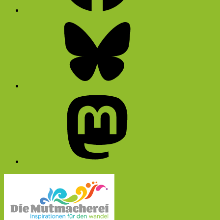
Bluesky
Mastodon