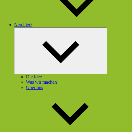
Neu hier?
Untermenü
öffnen
Die Idee
Was wir machen
Über uns