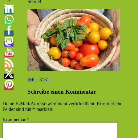
Sterne!
Beitragsnavigation
Vorheriger
IMG_3131
Beitrag:
Schreibe einen Kommentar
Deine E-Mail-Adresse wird nicht veröffentlicht.
Erforderliche
Felder sind mit
*
markiert
Kommentar
*