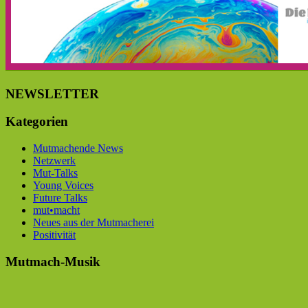
NEWSLETTER
Kategorien
Mutmachende News
Netzwerk
Mut-Talks
Young Voices
Future Talks
mut•macht
Neues aus der Mutmacherei
Positivität
Mutmach-Musik