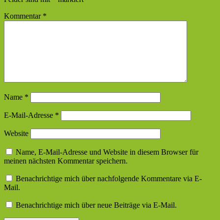
Kommentar
*
Name
*
E-Mail-Adresse
*
Website
Name, E-Mail-Adresse und Website in diesem Browser für
meinen nächsten Kommentar speichern.
Benachrichtige mich über nachfolgende Kommentare via E-
Mail.
Benachrichtige mich über neue Beiträge via E-Mail.