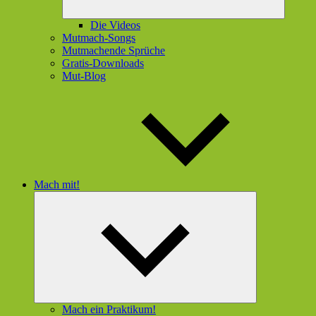
Die Videos
Mutmach-Songs
Mutmachende Sprüche
Gratis-Downloads
Mut-Blog
Mach mit!
Untermenü
öffnen
Mach ein Praktikum!