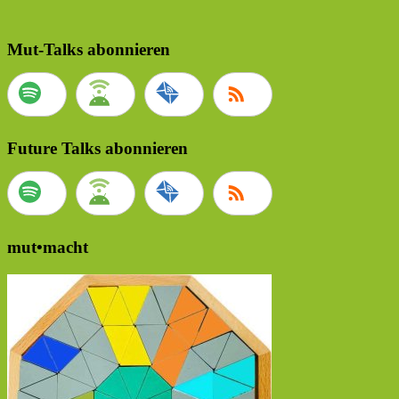
Mut-Talks abonnieren
Future Talks abonnieren
mut•macht