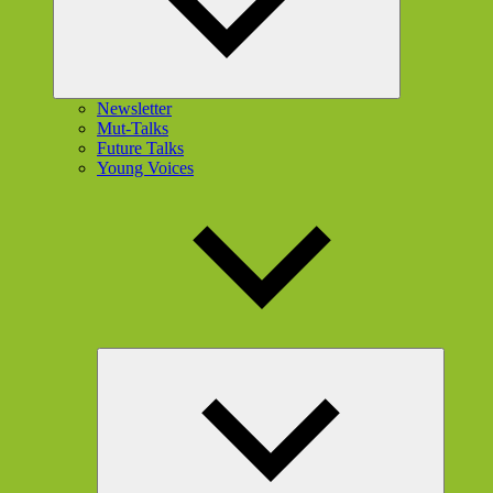
Newsletter
Mut-Talks
Future Talks
Young Voices
Unterme
öffnen