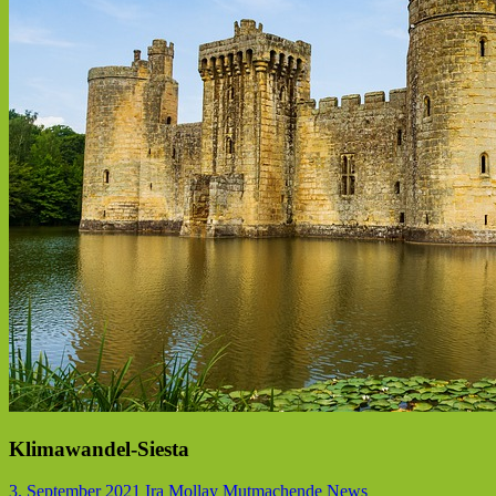
Klimawandel-Siesta
3. September 2021
Ira Mollay
Mutmachende News