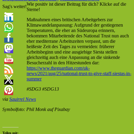
Wie positiv ist dieser Beitrag für dich? Klicke auf die
Sag's weiter!
Sterne!
Maßnahmen eines britischen Arbeitgebers zur
Klimawandelanpassung: Aufgrund der gestiegenen
Temperaturen, die eher an Südeuropa erinnern,
bekommen Mitarbeitende des National Trust nun auch
eher mediterrane Arbeitszeiten verpasst, um die
heißeste Zeit des Tages zu vermeiden: früherer
Arbeitsbeginn und eine ausgiebige Siesta stellen
gleichzeitig auch eine Anpassung an die sinkende
Besucherzahl in den Hitzestunden dar:
https://www.theguardian.com/uk-
news/2021/aug/25/national-trust-to-give-staff-siestas-in-
summer
#SDG3 #SDG13
via
Squirrel News
Symbolfoto: Phil Monk auf Pixabay
Teilen mit: