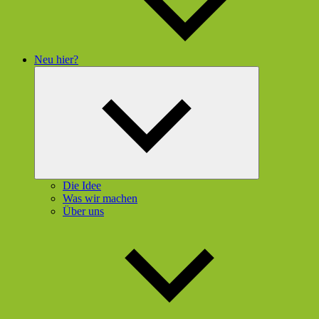
Neu hier?
Untermenü
öffnen
Die Idee
Was wir machen
Über uns