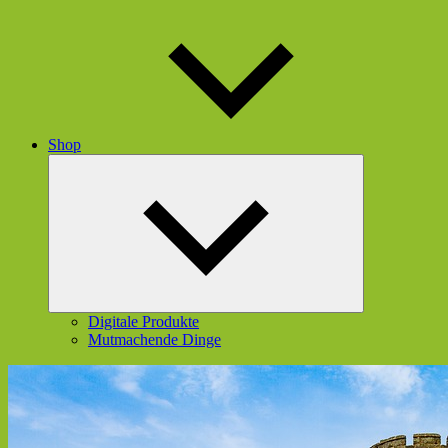
Shop
Untermenü
öffnen
Digitale Produkte
Mutmachende Dinge