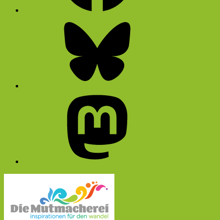
Bluesky
Mastodon