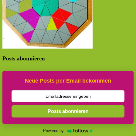
Posts abonnieren
Neue Posts per Email bekommen
Posts abonnieren
Powered by