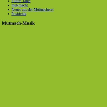
Future Talks
mut•macht
Neues aus der Mutmacherei
Positivität
Mutmach-Musik