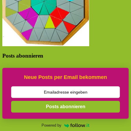
Posts abonnieren
Neue Posts per Email bekommen
Posts abonnieren
Powered by