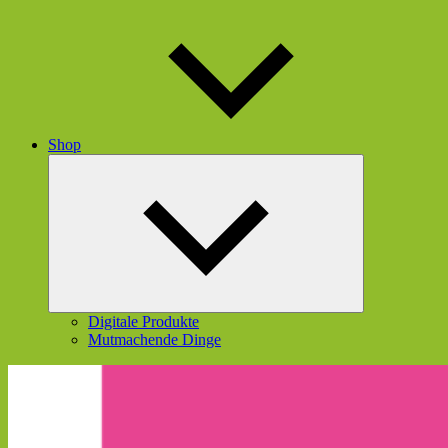
Shop
Untermenü
öffnen
Digitale Produkte
Mutmachende Dinge