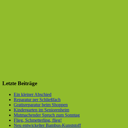
Letzte Beiträge
Ein kleiner Abschied
Reparatur per Schließfach
Gratisreparatur beim Shoppen
Kindergarten im Seniorenheim
Mutmachender Spruch zum Sonntag
Flieg, Schmetterling, flieg!
Neu entwickelter Bambus-Kunststoff