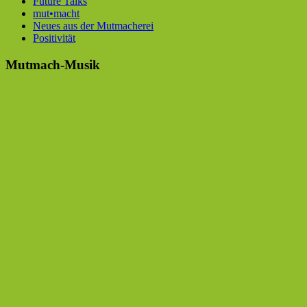
Future Talks
mut•macht
Neues aus der Mutmacherei
Positivität
Mutmach-Musik