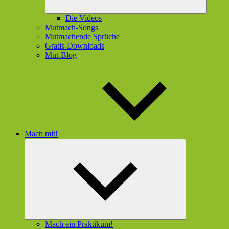
Die Videos
Mutmach-Songs
Mutmachende Sprüche
Gratis-Downloads
Mut-Blog
Mach mit!
Untermenü
öffnen
Mach ein Praktikum!