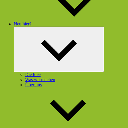
Neu hier?
Untermenü
öffnen
Die Idee
Was wir machen
Über uns