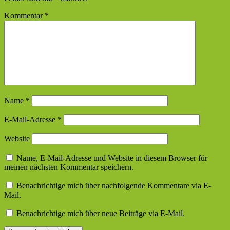
Kommentar
*
Name
*
E-Mail-Adresse
*
Website
Name, E-Mail-Adresse und Website in diesem Browser für
meinen nächsten Kommentar speichern.
Benachrichtige mich über nachfolgende Kommentare via E-
Mail.
Benachrichtige mich über neue Beiträge via E-Mail.