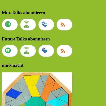
Mut-Talks abonnieren
Future Talks abonnieren
mut•macht