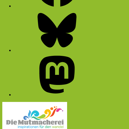
Bluesky
Mastodon