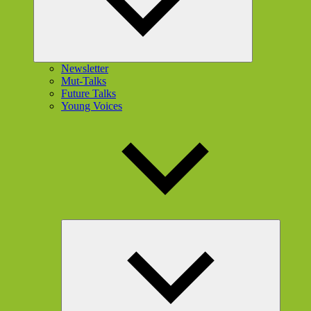
Newsletter
Mut-Talks
Future Talks
Young Voices
Unterme
öffnen