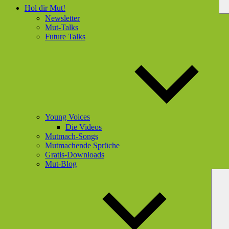
Hol dir Mut!
Newsletter
Mut-Talks
Future Talks
Young Voices
Die Videos
Mutmach-Songs
Mutmachende Sprüche
Gratis-Downloads
Mut-Blog