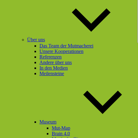
Über uns
Das Team der Mutmacherei
Unsere Kooperationen
Referenzen
Andere über uns
In den Medien
Meilensteine
Museum
Mut-Map
Brain 4.0