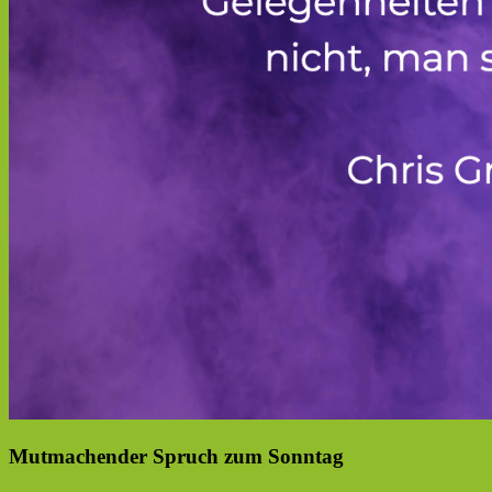
Mutmachender Spruch zum Sonntag