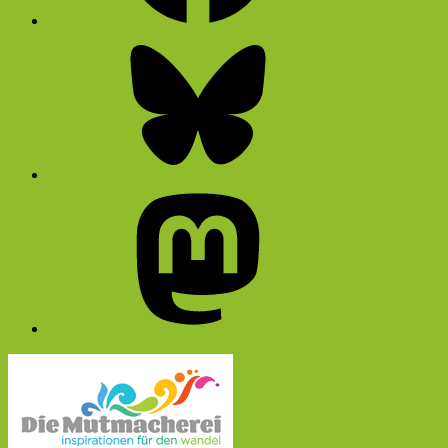
Bluesky
Mastodon