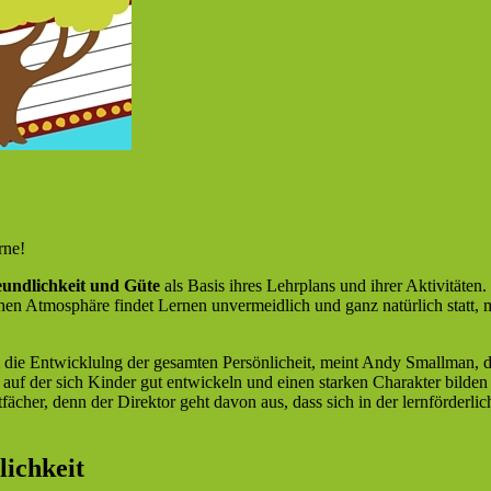
rne!
undlichkeit und Güte
als Basis ihres Lehrplans und ihrer Aktivitäten.
chen Atmosphäre findet Lernen unvermeidlich und ganz natürlich statt, 
 die Entwicklulng der gesamten Persönlicheit, meint Andy Smallman, de
t, auf der sich Kinder gut entwickeln und einen starken Charakter bilde
cher, denn der Direktor geht davon aus, dass sich in der lernförderlic
lichkeit