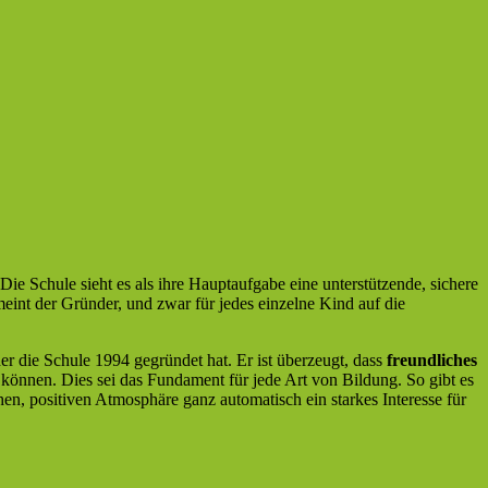
 Die Schule sieht es als ihre Hauptaufgabe eine unterstützende, sichere
meint der Gründer, und zwar für jedes einzelne Kind auf die
r die Schule 1994 gegründet hat. Er ist überzeugt, dass
freundliches
n können. Dies sei das Fundament für jede Art von Bildung. So gibt es
hen, positiven Atmosphäre ganz automatisch ein starkes Interesse für