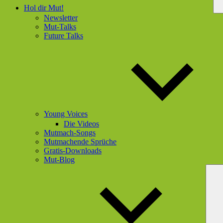
Hol dir Mut!
Newsletter
Mut-Talks
Future Talks
Young Voices
Die Videos
Mutmach-Songs
Mutmachende Sprüche
Gratis-Downloads
Mut-Blog