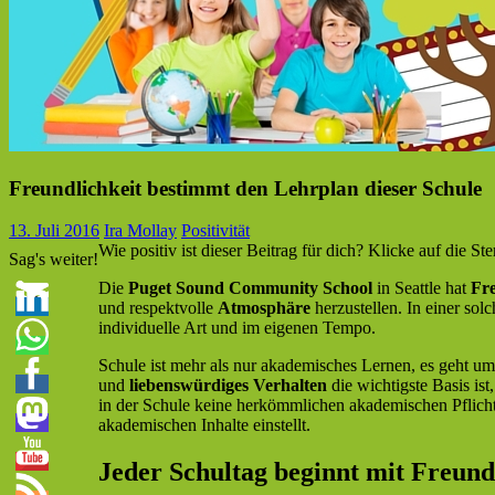
Freundlichkeit bestimmt den Lehrplan dieser Schule
13. Juli 2016
Ira Mollay
Positivität
Wie positiv ist dieser Beitrag für dich? Klicke auf die Ste
Sag's weiter!
Die
Puget Sound Community School
in Seattle hat
Fre
und respektvolle
Atmosphäre
herzustellen. In einer sol
individuelle Art und im eigenen Tempo.
Schule ist mehr als nur akademisches Lernen, es geht um
und
liebenswürdiges Verhalten
die wichtigste Basis is
in der Schule keine herkömmlichen akademischen Pflichtfä
akademischen Inhalte einstellt.
Jeder Schultag beginnt mit Freund