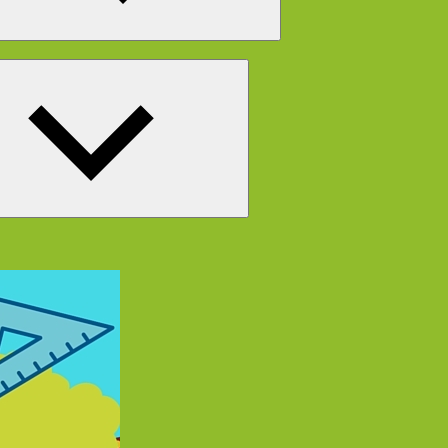
Untermenü
öffnen