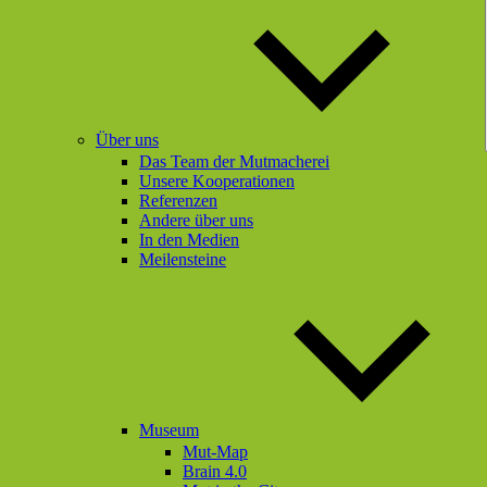
Über uns
Das Team der Mutmacherei
Unsere Kooperationen
Referenzen
Andere über uns
In den Medien
Meilensteine
Museum
Mut-Map
Brain 4.0