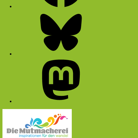
Bluesky
Mastodon