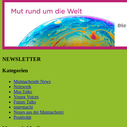
NEWSLETTER
Kategorien
Mutmachende News
Netzwerk
Mut-Talks
Young Voices
Future Talks
mut•macht
Neues aus der Mutmacherei
Positivität