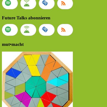
Future Talks abonnieren
mut•macht