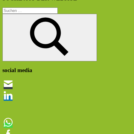
Suchen
nach:
Suchen
social media