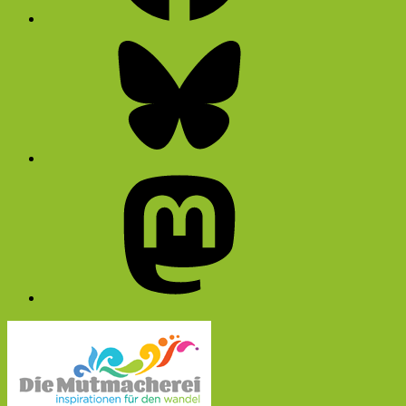
Bluesky
Mastodon