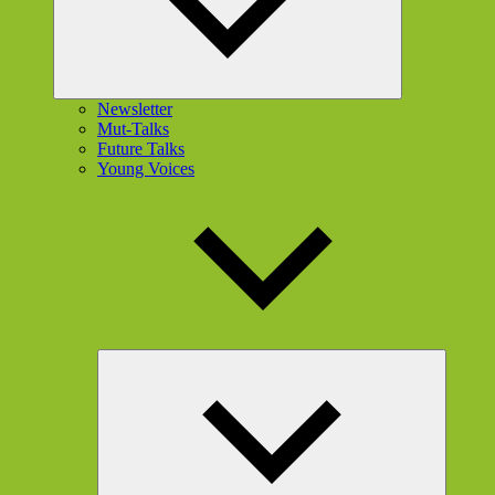
Newsletter
Mut-Talks
Future Talks
Young Voices
Unterme
öffnen