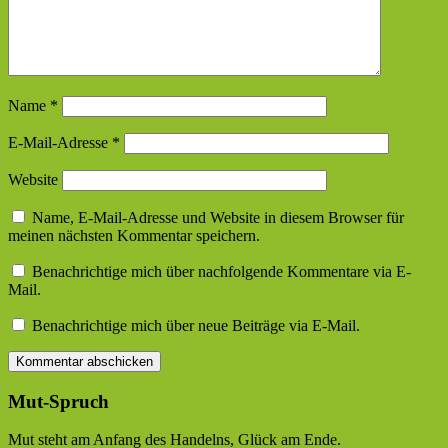
Name
*
E-Mail-Adresse
*
Website
Name, E-Mail-Adresse und Website in diesem Browser für
meinen nächsten Kommentar speichern.
Benachrichtige mich über nachfolgende Kommentare via E-
Mail.
Benachrichtige mich über neue Beiträge via E-Mail.
Mut-Spruch
Mut steht am Anfang des Handelns, Glück am Ende.