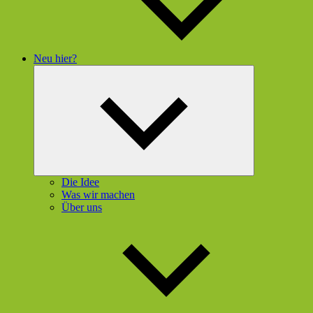
Neu hier?
Untermenü
öffnen
Die Idee
Was wir machen
Über uns