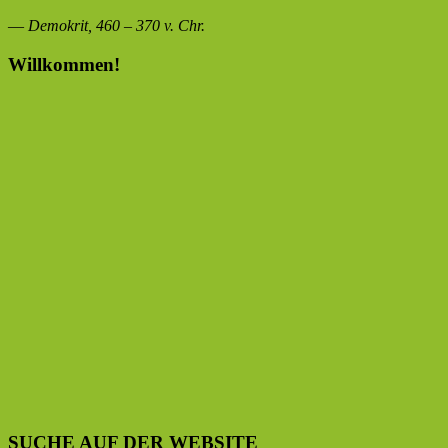
—
Demokrit, 460 – 370 v. Chr.
Willkommen!
SUCHE AUF DER WEBSITE