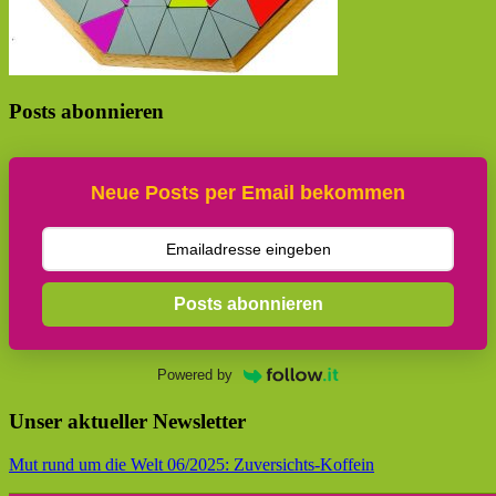
Posts abonnieren
Neue Posts per Email bekommen
Posts abonnieren
Powered by
Unser aktueller Newsletter
Mut rund um die Welt 06/2025: Zuversichts-Koffein