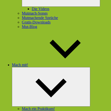
Die Videos
Mutmach-Songs
Mutmachende Sprüche
Gratis-Downloads
Mut-Blog
Mach mit!
Untermenü
öffnen
Mach ein Praktikum!