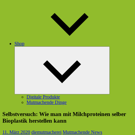
Shop
Untermenü
öffnen
Digitale Produkte
Mutmachende Dinge
Selbstversuch: Wie man mit Milchproteinen selber
Bioplastik herstellen kann
11. März 2020
diemutmacherei
Mutmachende News