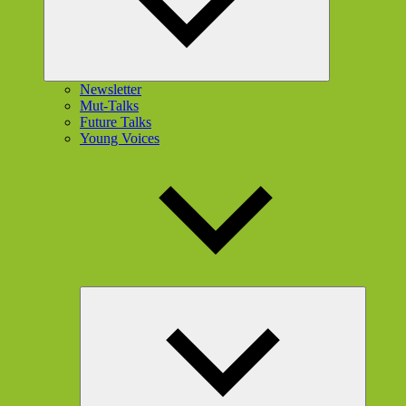
Newsletter
Mut-Talks
Future Talks
Young Voices
Unterme
öffnen