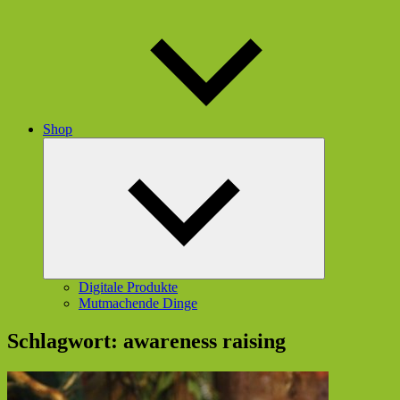
Shop
Untermenü
öffnen
Digitale Produkte
Mutmachende Dinge
Schlagwort:
awareness raising