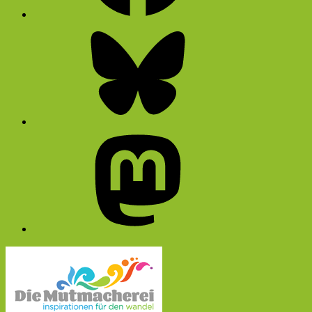
Bluesky
Mastodon