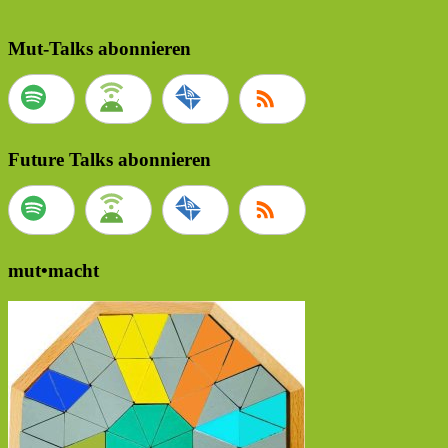
Mut-Talks abonnieren
Future Talks abonnieren
mut•macht