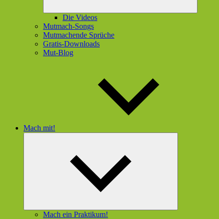
Die Videos
Mutmach-Songs
Mutmachende Sprüche
Gratis-Downloads
Mut-Blog
Mach mit!
Untermenü
öffnen
Mach ein Praktikum!