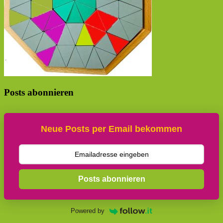
Posts abonnieren
Neue Posts per Email bekommen
Posts abonnieren
Powered by