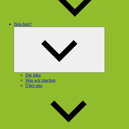
Neu hier?
Untermenü
öffnen
Die Idee
Was wir machen
Über uns