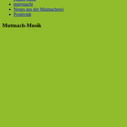
mut•macht
Neues aus der Mutmacherei
Positivität
Mutmach-Musik