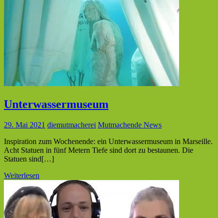
Unterwassermuseum
29. Mai 2021
diemutmacherei
Mutmachende News
Inspiration zum Wochenende: ein Unterwassermuseum in Marseille.
Acht Statuen in fünf Metern Tiefe sind dort zu bestaunen. Die
Statuen sind[…]
Weiterlesen