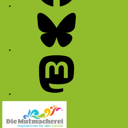
Bluesky
Mastodon