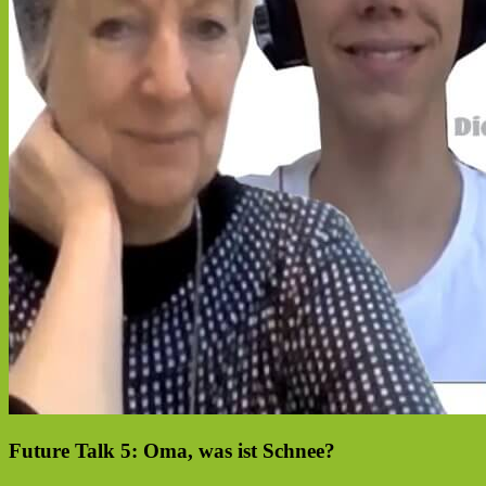
Future Talk 5: Oma, was ist Schnee?