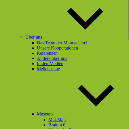
Über uns
Das Team der Mutmacherei
Unsere Kooperationen
Referenzen
Andere über uns
In den Medien
Meilensteine
Museum
Mut-Map
Brain 4.0