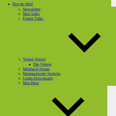
Hol dir Mut!
Newsletter
Mut-Talks
Future Talks
Young Voices
Die Videos
Mutmach-Songs
Mutmachende Sprüche
Gratis-Downloads
Mut-Blog