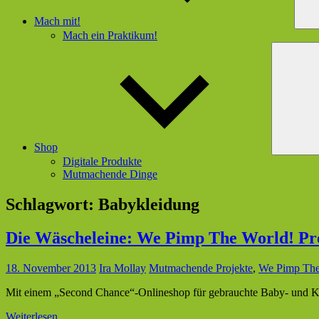
Mach mit!
Mach ein Praktikum!
Shop
Digitale Produkte
Mutmachende Dinge
Schlagwort:
Babykleidung
Die Wäscheleine: We Pimp The World! Pro
18. November 2013
Ira Mollay
Mutmachende Projekte
,
We Pimp The
Mit einem „Second Chance“-Onlineshop für gebrauchte Baby- und Ki
Weiterlesen