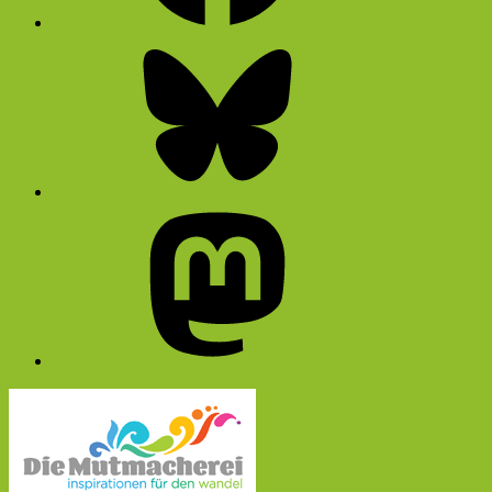
Bluesky
Mastodon