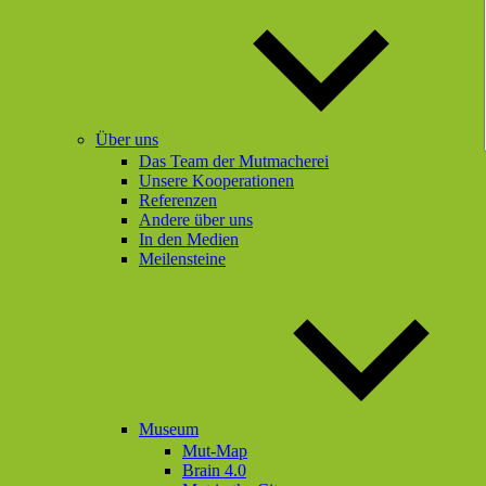
Über uns
Das Team der Mutmacherei
Unsere Kooperationen
Referenzen
Andere über uns
In den Medien
Meilensteine
Museum
Mut-Map
Brain 4.0