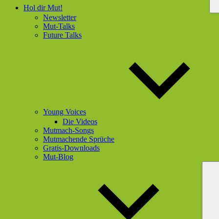
Hol dir Mut!
Newsletter
Mut-Talks
Future Talks
Young Voices
Die Videos
Mutmach-Songs
Mutmachende Sprüche
Gratis-Downloads
Mut-Blog