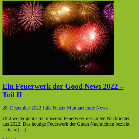
Ein Feuerwerk der Good News 2022 –
Teil II
28. Dezember 2022
Julia Netzer
Mutmachende News
Und weiter geht’s mit unserem Feuerwerk der Guten Nachrichten
aus 2022. Das heutige Feuerwerk der Guten Nachrichten bezieht
sich auf[…]