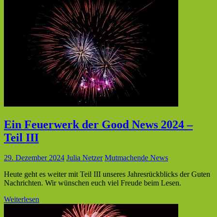
Ein Feuerwerk der Good News 2024 –
Teil III
29. Dezember 2024
Julia Netzer
Mutmachende News
Heute geht es weiter mit Teil III unseres Jahresrückblicks der Guten
Nachrichten. Wir wünschen euch viel Freude beim Lesen.
Weiterlesen