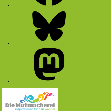
Bluesky
Mastodon