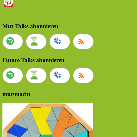
Mut-Talks abonnieren
Future Talks abonnieren
mut•macht