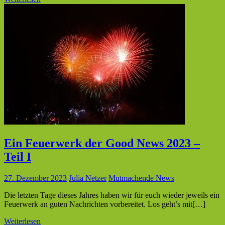
Ein Feuerwerk der Good News 2023 –
Teil I
27. Dezember 2023
Julia Netzer
Mutmachende News
Die letzten Tage dieses Jahres haben wir für euch wieder jeweils ein
Feuerwerk an guten Nachrichten vorbereitet. Los geht’s mit[…]
Weiterlesen