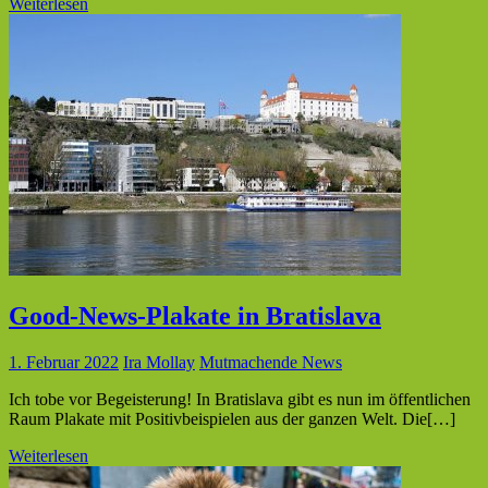
Weiterlesen
Good-News-Plakate in Bratislava
1. Februar 2022
Ira Mollay
Mutmachende News
Ich tobe vor Begeisterung! In Bratislava gibt es nun im öffentlichen
Raum Plakate mit Positivbeispielen aus der ganzen Welt. Die[…]
Weiterlesen