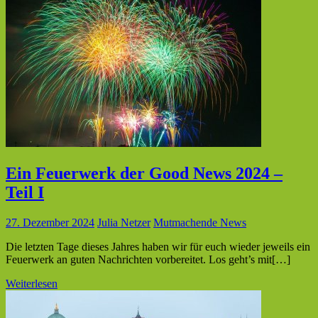
Ein Feuerwerk der Good News 2024 –
Teil I
27. Dezember 2024
Julia Netzer
Mutmachende News
Die letzten Tage dieses Jahres haben wir für euch wieder jeweils ein
Feuerwerk an guten Nachrichten vorbereitet. Los geht’s mit[…]
Weiterlesen