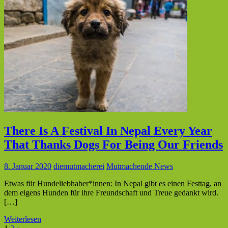
There Is A Festival In Nepal Every Year
That Thanks Dogs For Being Our Friends
8. Januar 2020
diemutmacherei
Mutmachende News
Etwas für Hundeliebhaber*innen: In Nepal gibt es einen Festtag, an
dem eigens Hunden für ihre Freundschaft und Treue gedankt wird.
[…]
Weiterlesen
Nächste