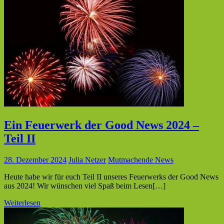
Ein Feuerwerk der Good News 2024 –
Teil II
28. Dezember 2024
Julia Netzer
Mutmachende News
Heute habe wir für euch Teil II unseres Feuerwerks der Good News
aus 2024! Wir wünschen viel Spaß beim Lesen[…]
Weiterlesen