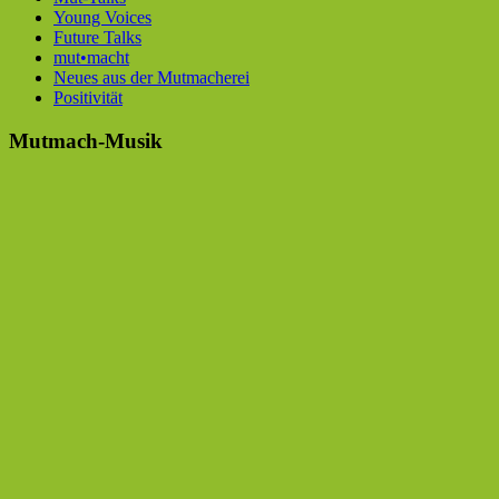
Young Voices
Future Talks
mut•macht
Neues aus der Mutmacherei
Positivität
Mutmach-Musik