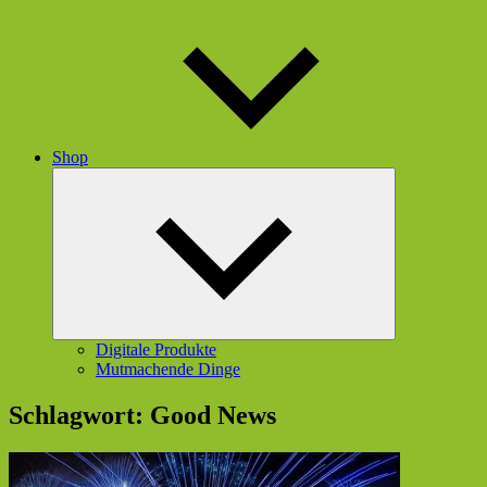
Shop
Untermenü
öffnen
Digitale Produkte
Mutmachende Dinge
Schlagwort:
Good News