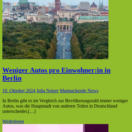
Weniger Autos pro Einwohner:in in
Berlin
10. Oktober 2024
Julia Netzer
Mutmachende News
In Berlin gibt es im Vergleich zur Bevölkerungszahl immer weniger
Autos, was die Hauptstadt von anderen Teilen in Deutschland
unterscheidet.[…]
Weiterlesen