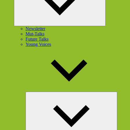
Newsletter
Mut-Talks
Future Talks
Young Voices
Unterme
öffnen