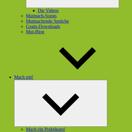
Die Videos
Mutmach-Songs
Mutmachende Sprüche
Gratis-Downloads
Mut-Blog
Mach mit!
Untermenü
öffnen
Mach ein Praktikum!