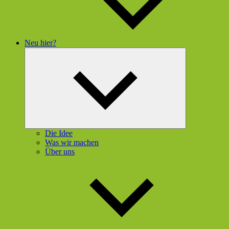
Neu hier?
Untermenü
öffnen
Die Idee
Was wir machen
Über uns