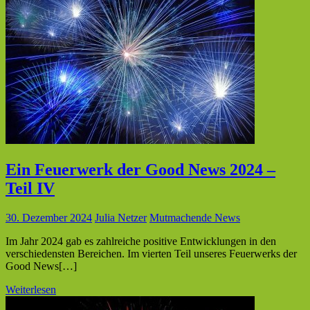
Ein Feuerwerk der Good News 2024 –
Teil IV
30. Dezember 2024
Julia Netzer
Mutmachende News
Im Jahr 2024 gab es zahlreiche positive Entwicklungen in den
verschiedensten Bereichen. Im vierten Teil unseres Feuerwerks der
Good News[…]
Weiterlesen