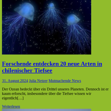
Forschende entdecken 20 neue Arten in
chilenischer Tiefsee
31. August 2024
Julia Netzer
Mutmachende News
Der Ozean bedeckt über ein Drittel unseres Planeten. Dennoch ist er
kaum erforscht, insbesondere über die Tiefsee wissen wir
eigentlich[…]
Weiterlesen