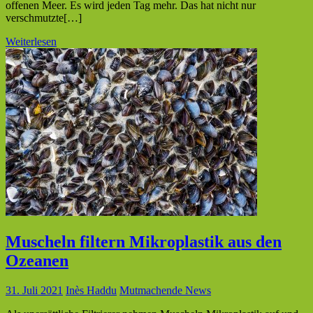
offenen Meer. Es wird jeden Tag mehr. Das hat nicht nur
verschmutzte[…]
Weiterlesen
Muscheln filtern Mikroplastik aus den
Ozeanen
31. Juli 2021
Inès Haddu
Mutmachende News