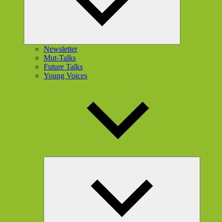
Newsletter
Mut-Talks
Future Talks
Young Voices
Unterme
öffnen