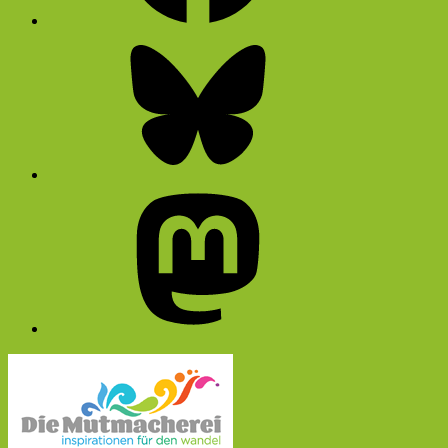
Bluesky
Mastodon