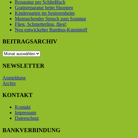
Reparatur per Schließfach
Gratisreparatur beim Shoppen
Kindergarten im Seniorenheim
Mutmachender Spruch zum Sonntag
Flieg, Schmetterling, flieg!
Neu entwickelter Bambus-Kunststoff
BEITRAGSARCHIV
BEITRAGSARCHIV
NEWSLETTER
Anmeldung
Archiv
KONTAKT
Kontakt
Impressum
Datenschutz
BANKVERBINDUNG