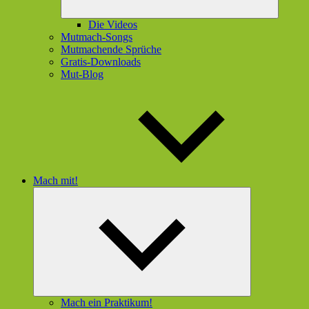
Die Videos
Mutmach-Songs
Mutmachende Sprüche
Gratis-Downloads
Mut-Blog
Mach mit!
Untermenü
öffnen
Mach ein Praktikum!