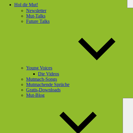
Hol dir Mut!
Newsletter
Mut-Talks
Future Talks
Young Voices
Die Videos
Mutmach-Songs
Mutmachende Sprüche
Gratis-Downloads
Mut-Blog