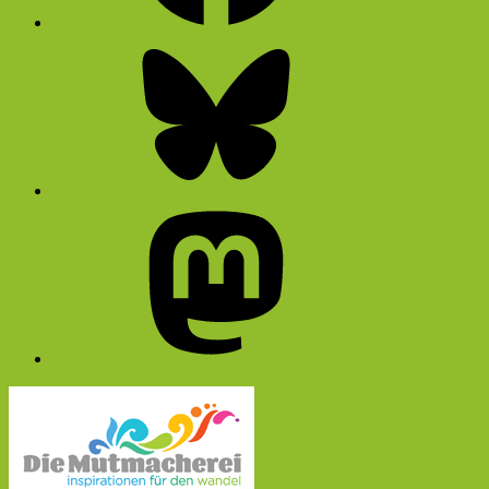
Bluesky
Mastodon