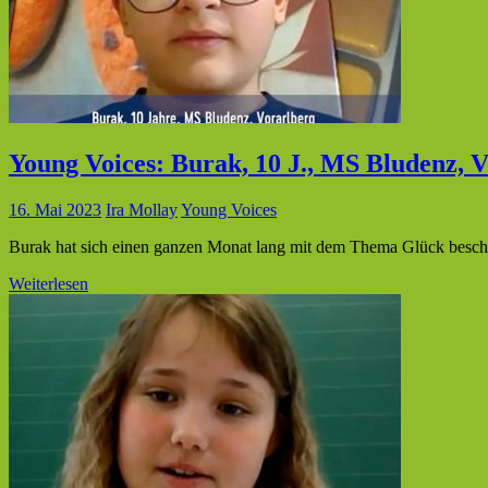
Young Voices: Burak, 10 J., MS Bludenz, 
16. Mai 2023
Ira Mollay
Young Voices
Burak hat sich einen ganzen Monat lang mit dem Thema Glück beschäf
Weiterlesen