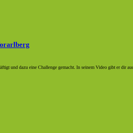
Vorarlberg
tigt und dazu eine Challenge gemacht. In seinem Video gibt er dir a