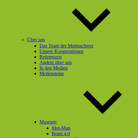
Über uns
Das Team der Mutmacherei
Unsere Kooperationen
Referenzen
Andere über uns
In den Medien
Meilensteine
Museum
Mut-Map
Brain 4.0