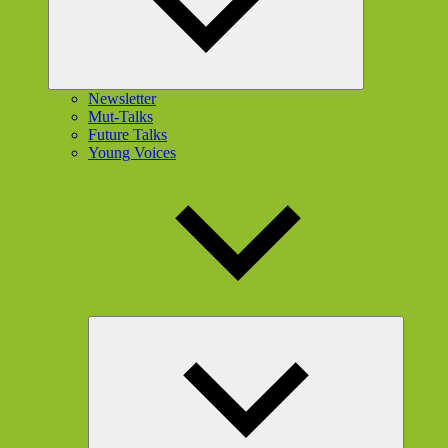
Newsletter
Mut-Talks
Future Talks
Young Voices
Unterme
öffnen