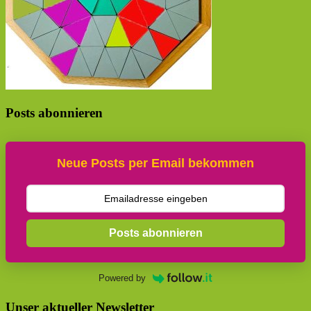
Posts abonnieren
Neue Posts per Email bekommen
Posts abonnieren
Powered by
Unser aktueller Newsletter