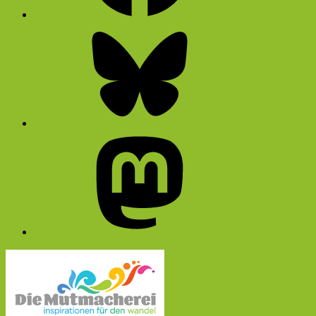
Bluesky
Mastodon