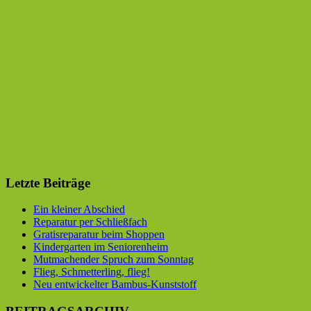
Letzte Beiträge
Ein kleiner Abschied
Reparatur per Schließfach
Gratisreparatur beim Shoppen
Kindergarten im Seniorenheim
Mutmachender Spruch zum Sonntag
Flieg, Schmetterling, flieg!
Neu entwickelter Bambus-Kunststoff