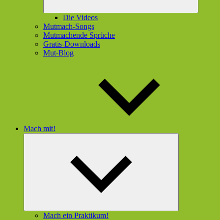
Die Videos
Mutmach-Songs
Mutmachende Sprüche
Gratis-Downloads
Mut-Blog
Mach mit!
Untermenü
öffnen
Mach ein Praktikum!