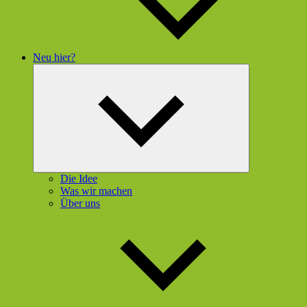
Neu hier?
Untermenü
öffnen
Die Idee
Was wir machen
Über uns