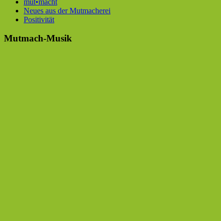
mut•macht
Neues aus der Mutmacherei
Positivität
Mutmach-Musik