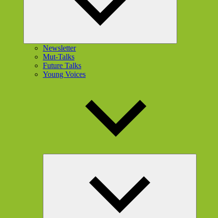
Newsletter
Mut-Talks
Future Talks
Young Voices
Unterme
öffnen