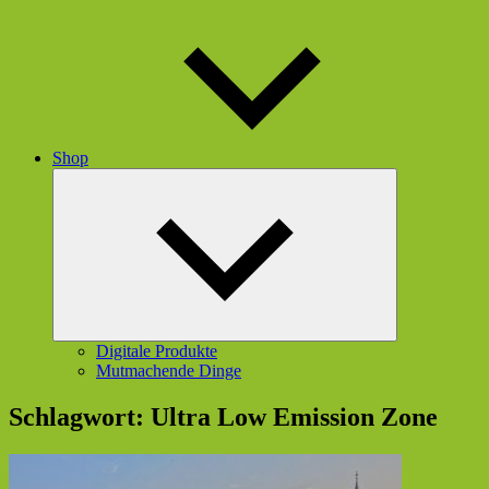
Shop
Untermenü
öffnen
Digitale Produkte
Mutmachende Dinge
Schlagwort:
Ultra Low Emission Zone