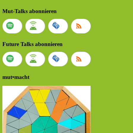
Mut-Talks abonnieren
Future Talks abonnieren
mut•macht