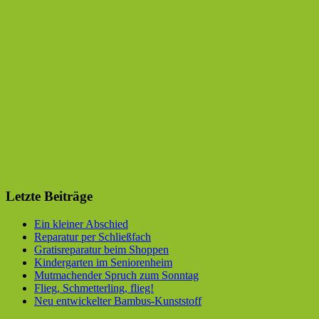
Letzte Beiträge
Ein kleiner Abschied
Reparatur per Schließfach
Gratisreparatur beim Shoppen
Kindergarten im Seniorenheim
Mutmachender Spruch zum Sonntag
Flieg, Schmetterling, flieg!
Neu entwickelter Bambus-Kunststoff