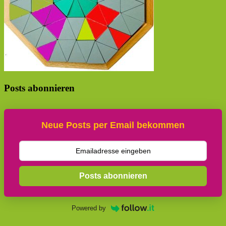
Posts abonnieren
Neue Posts per Email bekommen
Posts abonnieren
Powered by