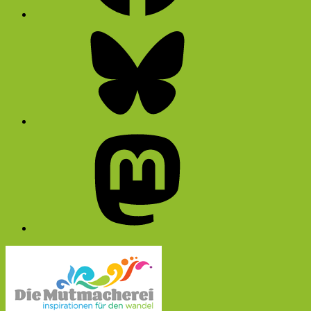
Bluesky
Mastodon