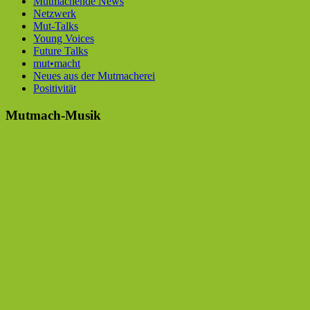
Mutmachende News
Netzwerk
Mut-Talks
Young Voices
Future Talks
mut•macht
Neues aus der Mutmacherei
Positivität
Mutmach-Musik