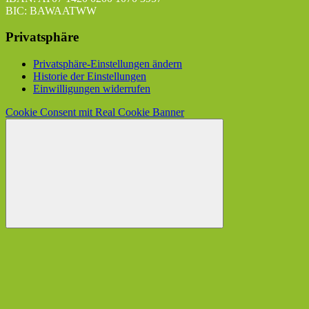
BIC: BAWAATWW
Privatsphäre
Privatsphäre-Einstellungen ändern
Historie der Einstellungen
Einwilligungen widerrufen
Cookie Consent mit Real Cookie Banner