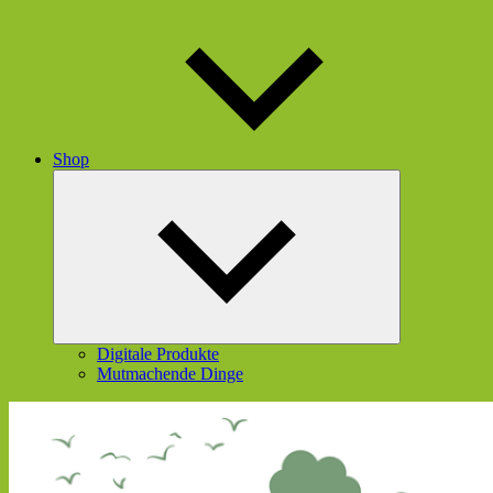
Shop
Untermenü
öffnen
Digitale Produkte
Mutmachende Dinge