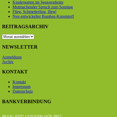
Kindergarten im Seniorenheim
Mutmachender Spruch zum Sonntag
Flieg, Schmetterling, flieg!
Neu entwickelter Bambus-Kunststoff
BEITRAGSARCHIV
BEITRAGSARCHIV
NEWSLETTER
Anmeldung
Archiv
KONTAKT
Kontakt
Impressum
Datenschutz
BANKVERBINDUNG
IBAN: AT07 1420 0200 1070 3957