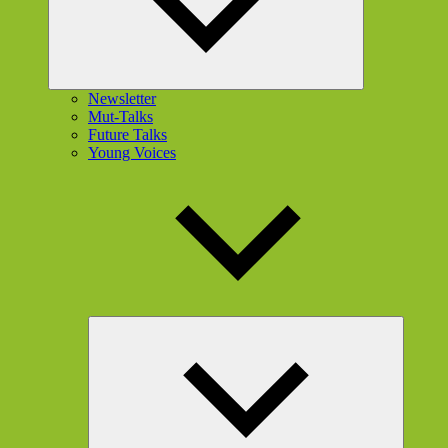
Newsletter
Mut-Talks
Future Talks
Young Voices
Unterme
öffnen