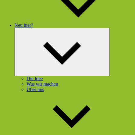
Neu hier?
Untermenü
öffnen
Die Idee
Was wir machen
Über uns