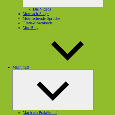
Die Videos
Mutmach-Songs
Mutmachende Sprüche
Gratis-Downloads
Mut-Blog
Mach mit!
Untermenü
öffnen
Mach ein Praktikum!