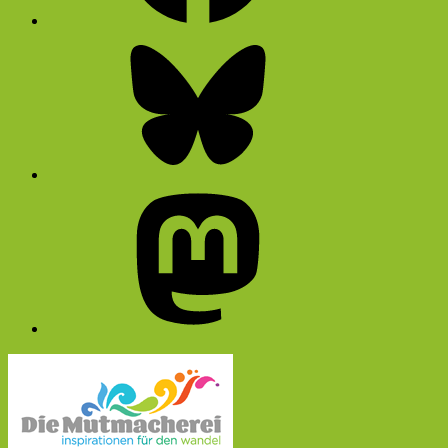
Bluesky
Mastodon