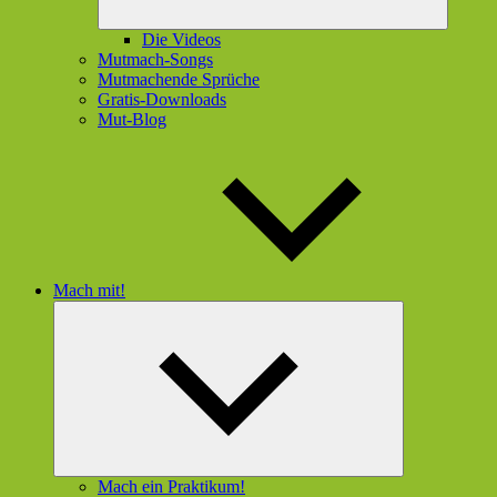
Die Videos
Mutmach-Songs
Mutmachende Sprüche
Gratis-Downloads
Mut-Blog
Mach mit!
Untermenü
öffnen
Mach ein Praktikum!