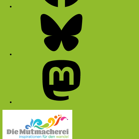
Bluesky
Mastodon