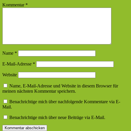
Kommentar
*
Name
*
E-Mail-Adresse
*
Website
Name, E-Mail-Adresse und Website in diesem Browser für
meinen nächsten Kommentar speichern.
Benachrichtige mich über nachfolgende Kommentare via E-
Mail.
Benachrichtige mich über neue Beiträge via E-Mail.