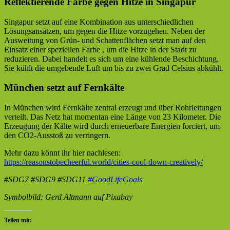
Reflektierende Farbe gegen Hitze in Singapur
Singapur setzt auf eine Kombination aus unterschiedlichen
Lösungsansätzen, um gegen die Hitze vorzugehen. Neben der
Ausweitung von Grün- und Schattenflächen setzt man auf den
Einsatz einer speziellen Farbe , um die Hitze in der Stadt zu
reduzieren. Dabei handelt es sich um eine kühlende Beschichtung.
Sie kühlt die umgebende Luft um bis zu zwei Grad Celsius abkühlt.
München setzt auf Fernkälte
In München wird Fernkälte zentral erzeugt und über Rohrleitungen
verteilt. Das Netz hat momentan eine Länge von 23 Kilometer. Die
Erzeugung der Kälte wird durch erneuerbare Energien forciert, um
den CO2-Ausstoß zu verringern.
Mehr dazu könnt ihr hier nachlesen:
https://reasonstobecheerful.world/cities-cool-down-creatively/
#SDG7 #SDG9 #SDG11
#GoodLifeGoals
Symbolbild: Gerd Altmann auf Pixabay
Teilen mit: