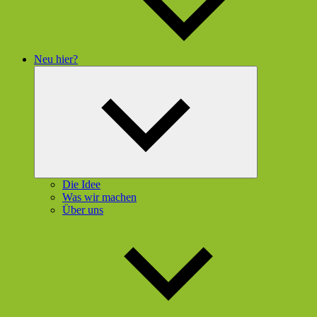
Neu hier?
Untermenü
öffnen
Die Idee
Was wir machen
Über uns