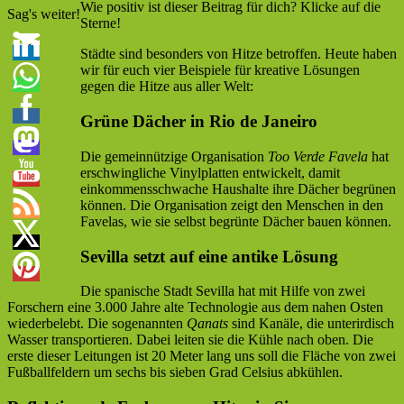
Wie positiv ist dieser Beitrag für dich? Klicke auf die
Sag's weiter!
Sterne!
Städte sind besonders von Hitze betroffen. Heute haben
wir für euch vier Beispiele für kreative Lösungen
gegen die Hitze aus aller Welt:
Grüne Dächer in Rio de Janeiro
Die gemeinnützige Organisation
Too Verde Favela
hat
erschwingliche Vinylplatten entwickelt, damit
einkommensschwache Haushalte ihre Dächer begrünen
können. Die Organisation zeigt den Menschen in den
Favelas, wie sie selbst begrünte Dächer bauen können.
Sevilla setzt auf eine antike Lösung
Die spanische Stadt Sevilla hat mit Hilfe von zwei
Forschern eine 3.000 Jahre alte Technologie aus dem nahen Osten
wiederbelebt. Die sogenannten
Qanats
sind Kanäle, die unterirdisch
Wasser transportieren. Dabei leiten sie die Kühle nach oben. Die
erste dieser Leitungen ist 20 Meter lang uns soll die Fläche von zwei
Fußballfeldern um sechs bis sieben Grad Celsius abkühlen.