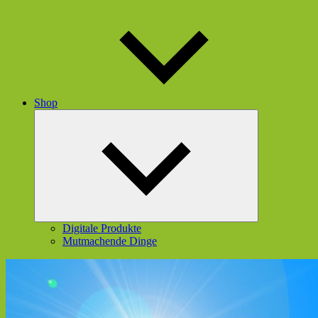
Shop
Untermenü
öffnen
Digitale Produkte
Mutmachende Dinge