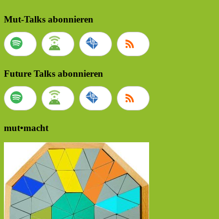
Mut-Talks abonnieren
Future Talks abonnieren
mut•macht