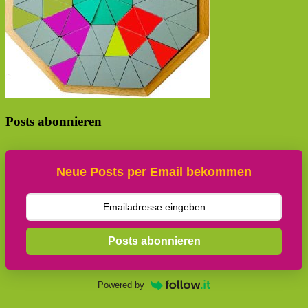
Posts abonnieren
Neue Posts per Email bekommen
Posts abonnieren
Powered by