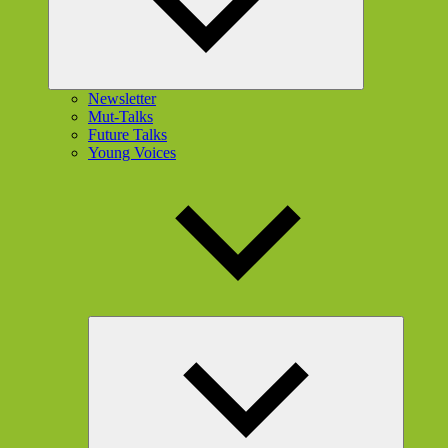
Newsletter
Mut-Talks
Future Talks
Young Voices
Unterme
öffnen