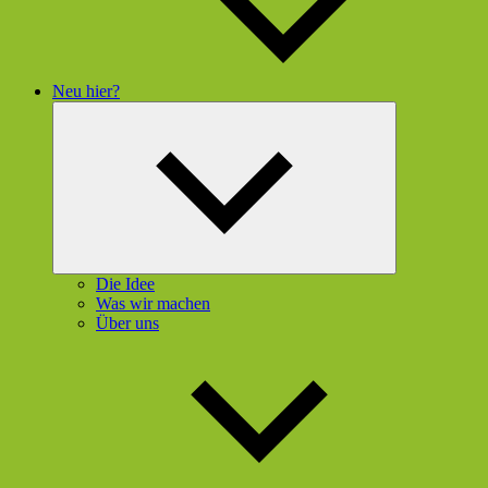
Neu hier?
Untermenü
öffnen
Die Idee
Was wir machen
Über uns