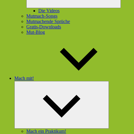
Die Videos
Mutmach-Songs
Mutmachende Sprüche
Gratis-Downloads
Mut-Blog
Mach mit!
Untermenü
öffnen
Mach ein Praktikum!