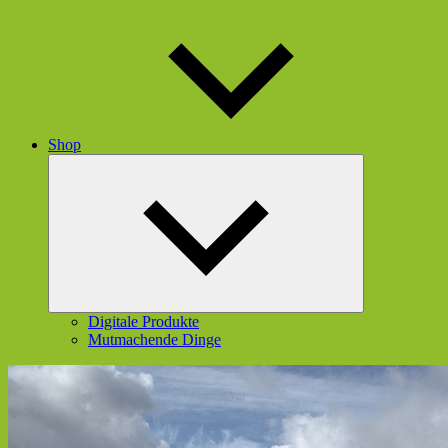
Shop
Untermenü
öffnen
Digitale Produkte
Mutmachende Dinge