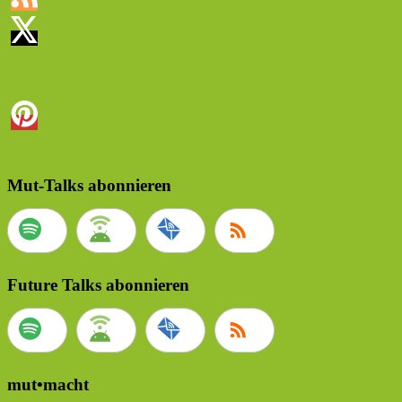
Mut-Talks abonnieren
Future Talks abonnieren
mut•macht