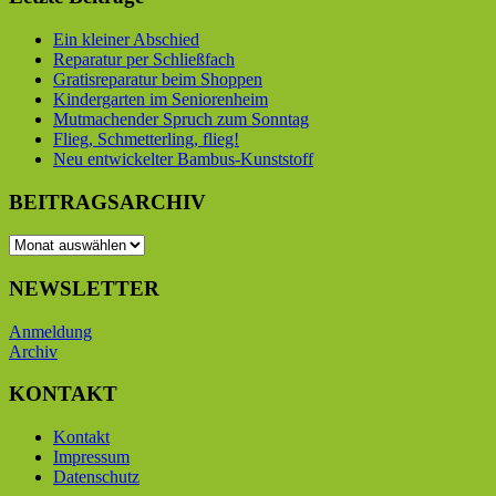
Ein kleiner Abschied
Reparatur per Schließfach
Gratisreparatur beim Shoppen
Kindergarten im Seniorenheim
Mutmachender Spruch zum Sonntag
Flieg, Schmetterling, flieg!
Neu entwickelter Bambus-Kunststoff
BEITRAGSARCHIV
BEITRAGSARCHIV
NEWSLETTER
Anmeldung
Archiv
KONTAKT
Kontakt
Impressum
Datenschutz