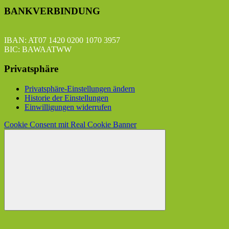
BANKVERBINDUNG
IBAN: AT07 1420 0200 1070 3957
BIC: BAWAATWW
Privatsphäre
Privatsphäre-Einstellungen ändern
Historie der Einstellungen
Einwilligungen widerrufen
Cookie Consent mit Real Cookie Banner