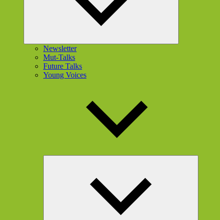
Newsletter
Mut-Talks
Future Talks
Young Voices
Unterme
öffnen