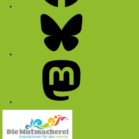
Bluesky
Mastodon