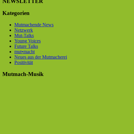
NEWSLETTER
Kategorien
Mutmachende News
Netzwerk
Mut-Talks
Young Voices
Future Talks
mut•macht
Neues aus der Mutmacherei
Positivität
Mutmach-Musik