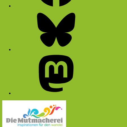
Bluesky
Mastodon