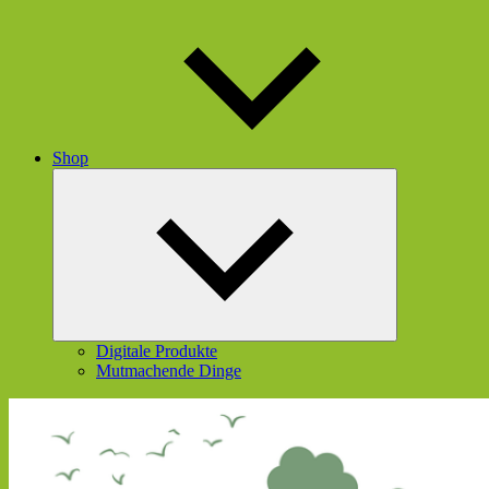
Shop
Untermenü
öffnen
Digitale Produkte
Mutmachende Dinge