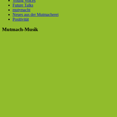
Young Voices
Future Talks
mut•macht
Neues aus der Mutmacherei
Positivität
Mutmach-Musik