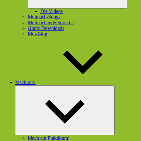
Die Videos
Mutmach-Songs
Mutmachende Sprüche
Gratis-Downloads
Mut-Blog
Mach mit!
Untermenü
öffnen
Mach ein Praktikum!