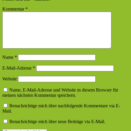
Kommentar
*
Name
*
E-Mail-Adresse
*
Website
Name, E-Mail-Adresse und Website in diesem Browser für
meinen nächsten Kommentar speichern.
Benachrichtige mich über nachfolgende Kommentare via E-
Mail.
Benachrichtige mich über neue Beiträge via E-Mail.