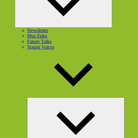
Newsletter
Mut-Talks
Future Talks
Young Voices
Unterme
öffnen