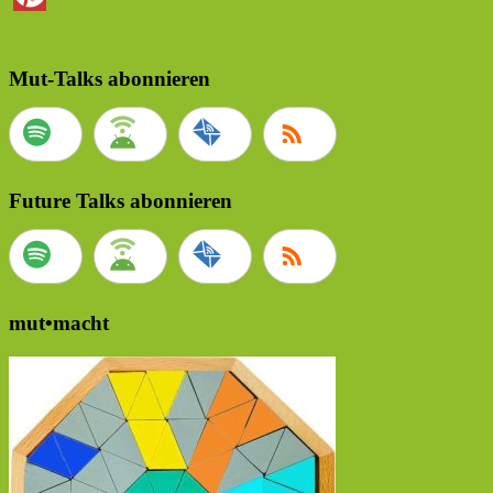
Mut-Talks abonnieren
Future Talks abonnieren
mut•macht