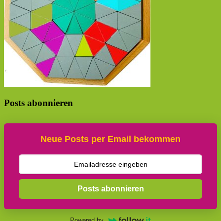
Posts abonnieren
Neue Posts per Email bekommen
Posts abonnieren
Powered by