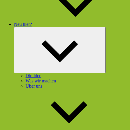
Neu hier?
Untermenü
öffnen
Die Idee
Was wir machen
Über uns