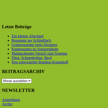
Letzte Beiträge
Ein kleiner Abschied
Reparatur per Schließfach
Gratisreparatur beim Shoppen
Kindergarten im Seniorenheim
Mutmachender Spruch zum Sonntag
Flieg, Schmetterling, flieg!
Neu entwickelter Bambus-Kunststoff
BEITRAGSARCHIV
BEITRAGSARCHIV
NEWSLETTER
Anmeldung
Archiv