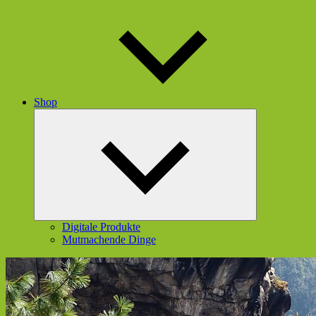
Shop
Untermenü
öffnen
Digitale Produkte
Mutmachende Dinge