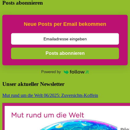
Posts abonnieren
Neue Posts per Email bekommen
Posts abonnieren
Powered by
Unser aktueller Newsletter
Mut rund um die Welt 06/2025: Zuversichts-Koffein