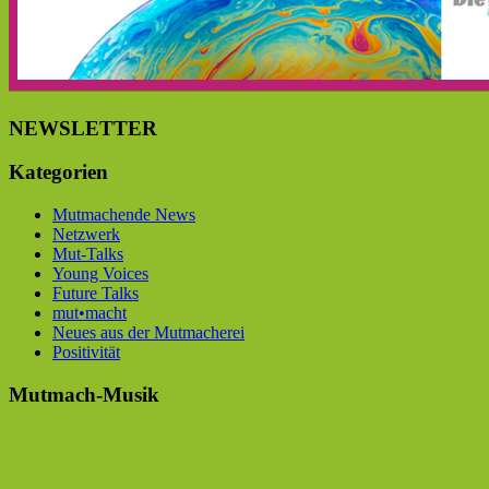
NEWSLETTER
Kategorien
Mutmachende News
Netzwerk
Mut-Talks
Young Voices
Future Talks
mut•macht
Neues aus der Mutmacherei
Positivität
Mutmach-Musik