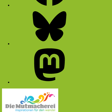
Bluesky
Mastodon