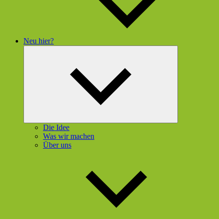
Neu hier?
Untermenü
öffnen
Die Idee
Was wir machen
Über uns