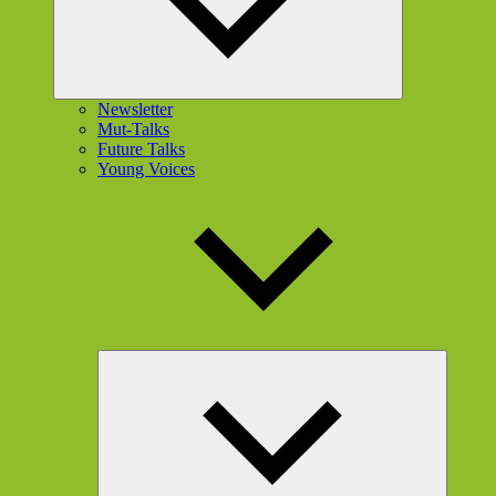
Newsletter
Mut-Talks
Future Talks
Young Voices
Unterme
öffnen