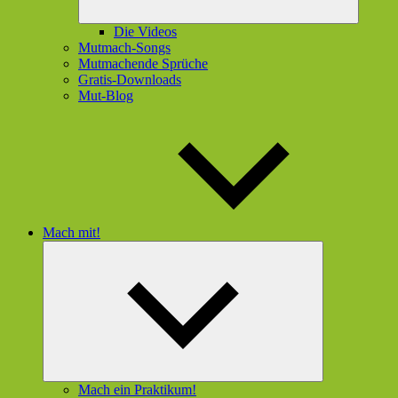
Die Videos
Mutmach-Songs
Mutmachende Sprüche
Gratis-Downloads
Mut-Blog
Mach mit!
Untermenü
öffnen
Mach ein Praktikum!