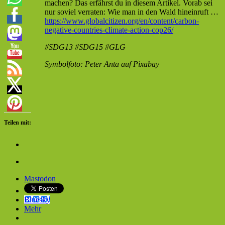
machen? Das erfährst du in diesem Artikel. Vorab sei
nur soviel verraten: Wie man in den Wald hineinruft …
https://www.globalcitizen.org/en/content/carbon-
negative-countries-climate-action-cop26/
#SDG13 #SDG15 #GLG
Symbolfoto: Peter Anta auf Pixabay
Teilen mit:
Mastodon
Bluesky
Mehr