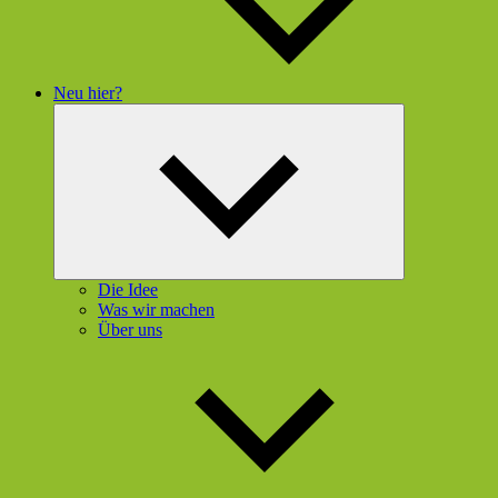
Neu hier?
Untermenü
öffnen
Die Idee
Was wir machen
Über uns