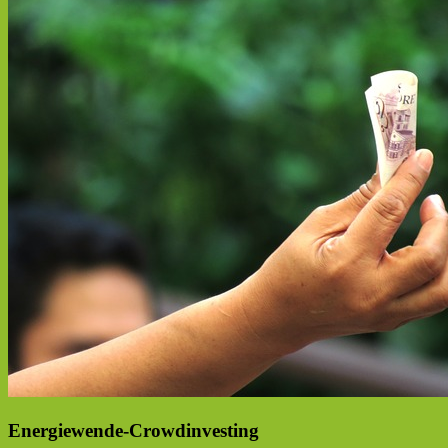
Energiewende-Crowdinvesting