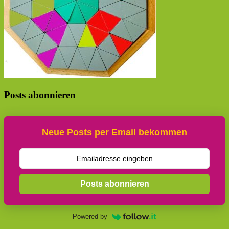
Posts abonnieren
Neue Posts per Email bekommen
Posts abonnieren
Powered by