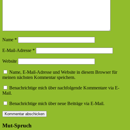
Name
*
E-Mail-Adresse
*
Website
Name, E-Mail-Adresse und Website in diesem Browser für
meinen nächsten Kommentar speichern.
Benachrichtige mich über nachfolgende Kommentare via E-
Mail.
Benachrichtige mich über neue Beiträge via E-Mail.
Mut-Spruch