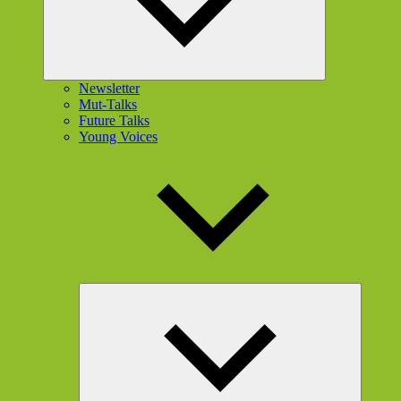
Newsletter
Mut-Talks
Future Talks
Young Voices
Unterme
öffnen