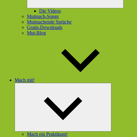
Die Videos
Mutmach-Songs
Mutmachende Sprüche
Gratis-Downloads
Mut-Blog
Mach mit!
Untermenü
öffnen
Mach ein Praktikum!