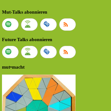
Mut-Talks abonnieren
Future Talks abonnieren
mut•macht