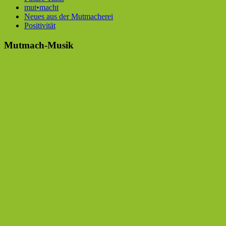
mut•macht
Neues aus der Mutmacherei
Positivität
Mutmach-Musik