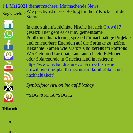
14. Mai 2021
diemutmacherei
Mutmachende News
Wie positiv ist dieser Beitrag für dich? Klicke auf die
Sag's weiter!
Sterne!
In eine zukunftsträchtige Nische hat sich
Crowd17
gesetzt: Hier geht es darum, gemeinsame
Publikumsfinanzierung speziell für nachhaltige Projekte
und erneuerbare Energien auf die Sprünge zu helfen.
Bekannte Namen wie Markta sind bereits im Portfolio.
Wer Geld und Lust hat, kann auch in ein E-Moped
oder Solarenergie in Griechenland investieren:
https://www.techandnature.com/crowd17-neue-
crowdinvesting-plattform-von-conda-mit-fokus-auf-
nachhaltigkeit/
Symbolfoto: Arulonline auf Pixabay
#SDG7#SDG8#SDG12
Teilen mit: