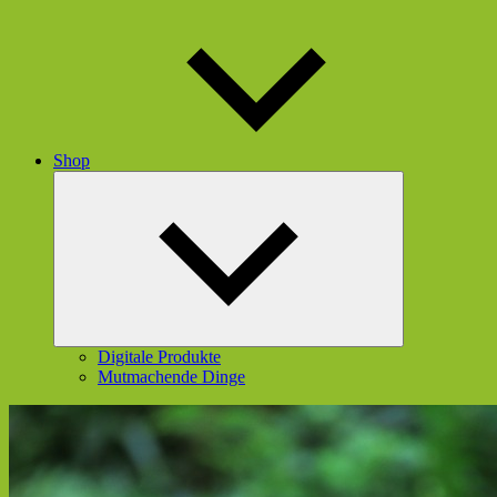
Shop
Untermenü
öffnen
Digitale Produkte
Mutmachende Dinge