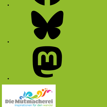
Bluesky
Mastodon