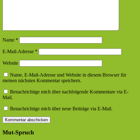
Name
*
E-Mail-Adresse
*
Website
Name, E-Mail-Adresse und Website in diesem Browser für
meinen nächsten Kommentar speichern.
Benachrichtige mich über nachfolgende Kommentare via E-
Mail.
Benachrichtige mich über neue Beiträge via E-Mail.
Mut-Spruch