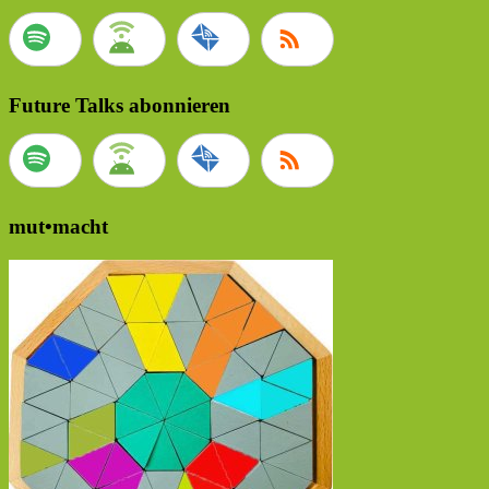
Future Talks abonnieren
mut•macht