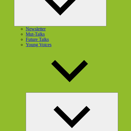
Newsletter
Mut-Talks
Future Talks
Young Voices
Unterme
öffnen