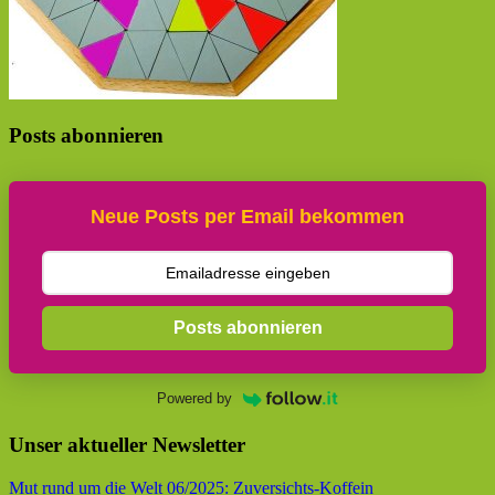
Posts abonnieren
Neue Posts per Email bekommen
Posts abonnieren
Powered by
Unser aktueller Newsletter
Mut rund um die Welt 06/2025: Zuversichts-Koffein