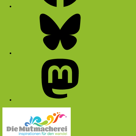
Bluesky
Mastodon