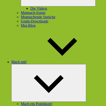
Die Videos
Mutmach-Songs
Mutmachende Sprüche
Gratis-Downloads
Mut-Blog
Mach mit!
Untermenü
öffnen
Mach ein Praktikum!