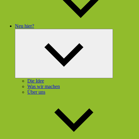
Neu hier?
Untermenü
öffnen
Die Idee
Was wir machen
Über uns