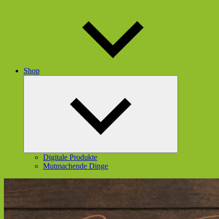
Shop
Untermenü
öffnen
Digitale Produkte
Mutmachende Dinge