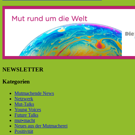
NEWSLETTER
Kategorien
Mutmachende News
Netzwerk
Mut-Talks
Young Voices
Future Talks
mut•macht
Neues aus der Mutmacherei
Positivität