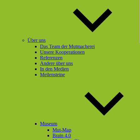
Über uns
Das Team der Mutmacherei
Unsere Kooperationen
Referenzen
Andere über uns
In den Medien
Meilensteine
Museum
Mut-Map
Brain 4.0