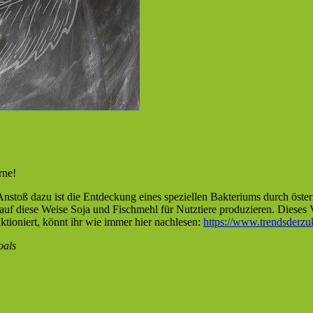
rne!
nstoß dazu ist die Entdeckung eines speziellen Bakteriums durch österr
f diese Weise Soja und Fischmehl für Nutztiere produzieren. Dieses Ve
ktioniert, könnt ihr wie immer hier nachlesen:
https://www.trendsderzuk
als