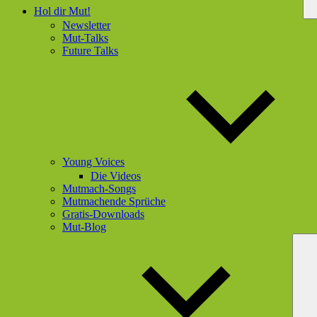
Hol dir Mut!
Newsletter
Mut-Talks
Future Talks
Young Voices
Die Videos
Mutmach-Songs
Mutmachende Sprüche
Gratis-Downloads
Mut-Blog