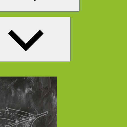
Untermenü
öffnen