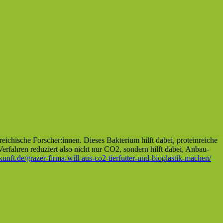
eichische Forscher:innen. Dieses Bakterium hilft dabei, proteinreiche
rfahren reduziert also nicht nur CO2, sondern hilft dabei, Anbau-
unft.de/grazer-firma-will-aus-co2-tierfutter-und-bioplastik-machen/