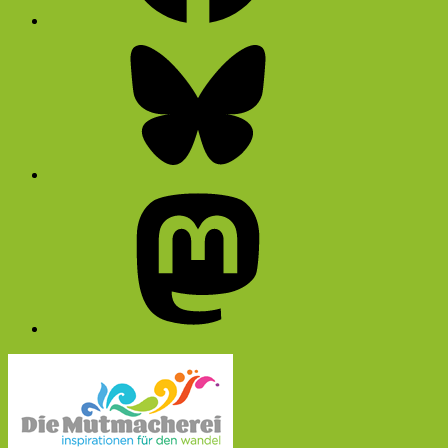
Bluesky
Mastodon