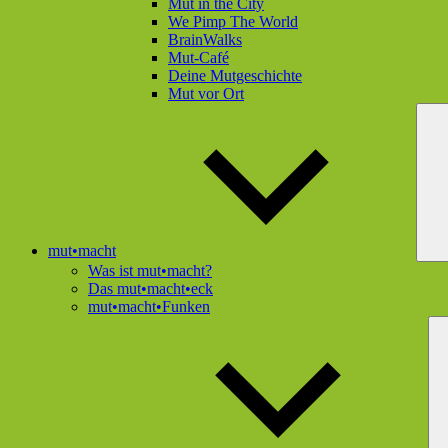
Mut in the City
We Pimp The World
BrainWalks
Mut-Café
Deine Mutgeschichte
Mut vor Ort
mut•macht
Was ist mut•macht?
Das mut•macht•eck
mut•macht•Funken