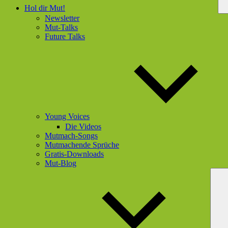
Hol dir Mut!
Newsletter
Mut-Talks
Future Talks
Young Voices
Die Videos
Mutmach-Songs
Mutmachende Sprüche
Gratis-Downloads
Mut-Blog