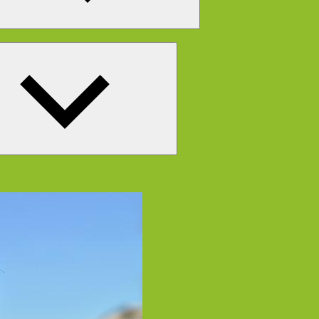
Untermenü
öffnen