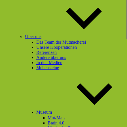
Über uns
Das Team der Mutmacherei
Unsere Kooperationen
Referenzen
Andere über uns
In den Medien
Meilensteine
Museum
Mut-Map
Brain 4.0