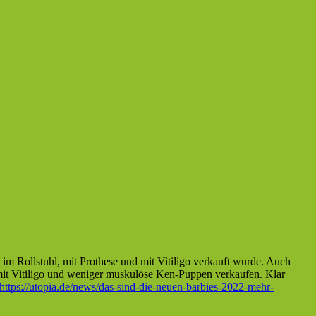
s im Rollstuhl, mit Prothese und mit Vitiligo verkauft wurde. Auch
mit Vitiligo und weniger muskulöse Ken-Puppen verkaufen. Klar
https://utopia.de/news/das-sind-die-neuen-barbies-2022-mehr-