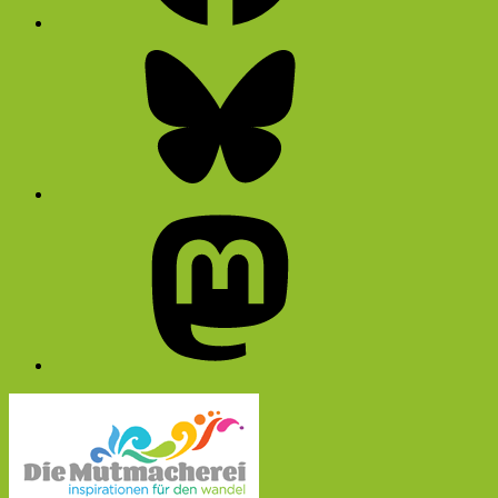
Bluesky
Mastodon