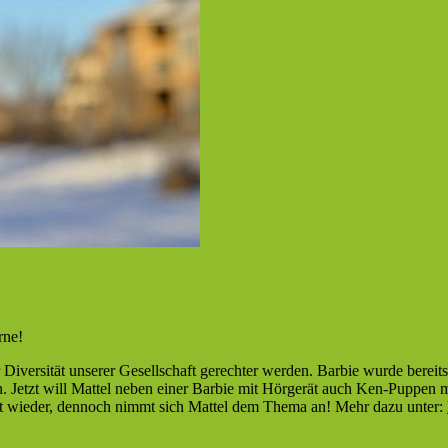
rne!
r Diversität unserer Gesellschaft gerechter werden. Barbie wurde bereit
. Jetzt will Mattel neben einer Barbie mit Hörgerät auch Ken-Puppen 
haft wieder, dennoch nimmt sich Mattel dem Thema an! Mehr dazu unter: