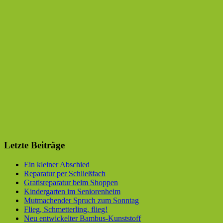
Letzte Beiträge
Ein kleiner Abschied
Reparatur per Schließfach
Gratisreparatur beim Shoppen
Kindergarten im Seniorenheim
Mutmachender Spruch zum Sonntag
Flieg, Schmetterling, flieg!
Neu entwickelter Bambus-Kunststoff