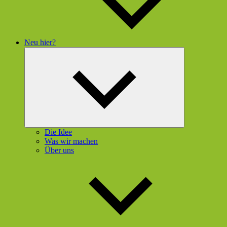
Neu hier?
Untermenü
öffnen
Die Idee
Was wir machen
Über uns