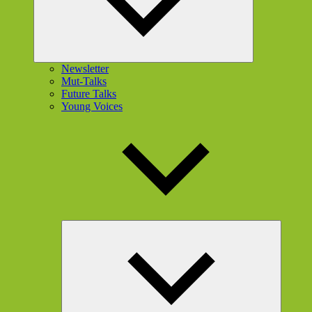
Newsletter
Mut-Talks
Future Talks
Young Voices
Unterme
öffnen