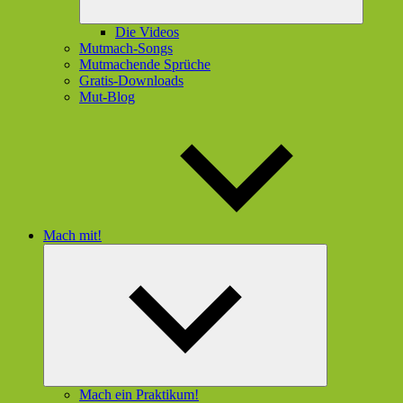
Die Videos
Mutmach-Songs
Mutmachende Sprüche
Gratis-Downloads
Mut-Blog
Mach mit!
Untermenü
öffnen
Mach ein Praktikum!