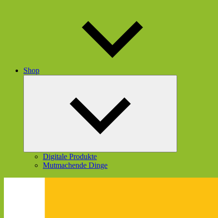
Shop
Untermenü
öffnen
Digitale Produkte
Mutmachende Dinge