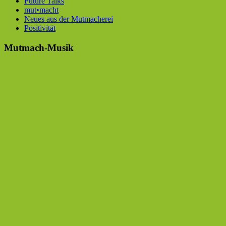
Future Talks
mut•macht
Neues aus der Mutmacherei
Positivität
Mutmach-Musik