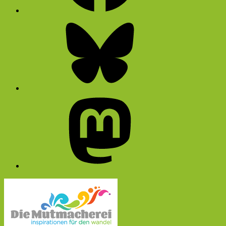
Bluesky
Mastodon