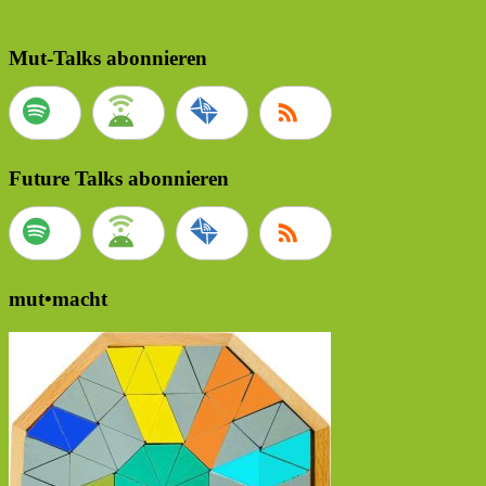
Mut-Talks abonnieren
Future Talks abonnieren
mut•macht