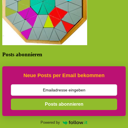
Posts abonnieren
Neue Posts per Email bekommen
Posts abonnieren
Powered by