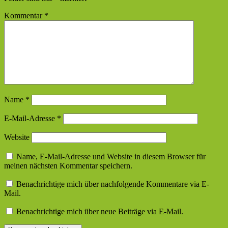
Kommentar
*
Name
*
E-Mail-Adresse
*
Website
Name, E-Mail-Adresse und Website in diesem Browser für
meinen nächsten Kommentar speichern.
Benachrichtige mich über nachfolgende Kommentare via E-
Mail.
Benachrichtige mich über neue Beiträge via E-Mail.