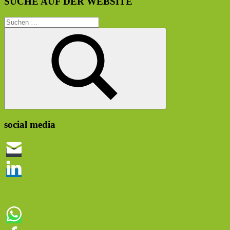
SUCHE AUF DER WEBSITE
Suchen
nach:
Suchen
social media