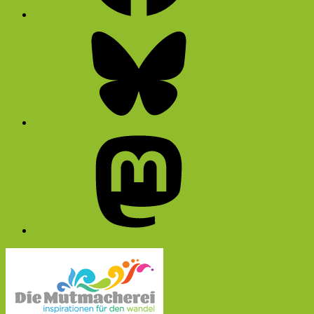
Bluesky
Mastodon