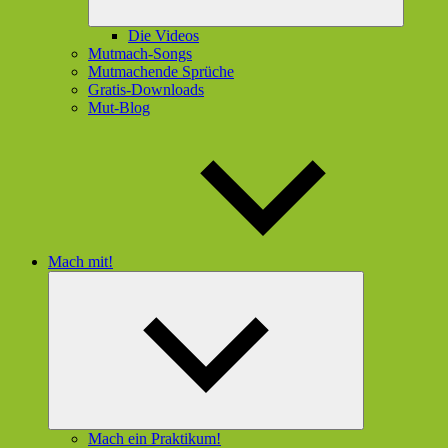
Die Videos
Mutmach-Songs
Mutmachende Sprüche
Gratis-Downloads
Mut-Blog
Mach mit!
Untermenü
öffnen
Mach ein Praktikum!