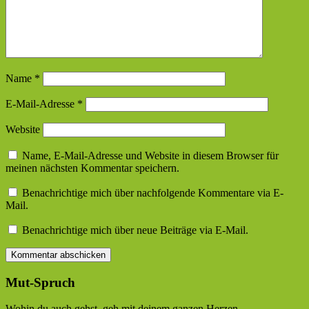
Name
*
E-Mail-Adresse
*
Website
Name, E-Mail-Adresse und Website in diesem Browser für
meinen nächsten Kommentar speichern.
Benachrichtige mich über nachfolgende Kommentare via E-
Mail.
Benachrichtige mich über neue Beiträge via E-Mail.
Mut-Spruch
Wohin du auch gehst, geh mit deinem ganzen Herzen.