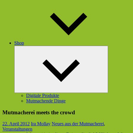
Shop
Untermenü
öffnen
Digitale Produkte
Mutmachende Dinge
Mutmacherei meets the crowd
22. April 2012
Ira Mollay
Neues aus der Mutmacherei
,
Veranstaltungen