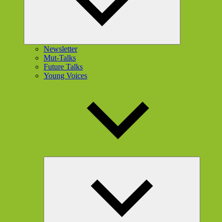
Newsletter
Mut-Talks
Future Talks
Young Voices
Unterme
öffnen