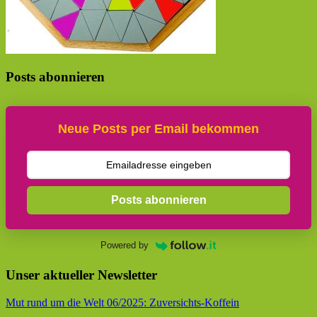
Posts abonnieren
Neue Posts per Email bekommen
Posts abonnieren
Powered by
Unser aktueller Newsletter
Mut rund um die Welt 06/2025: Zuversichts-Koffein