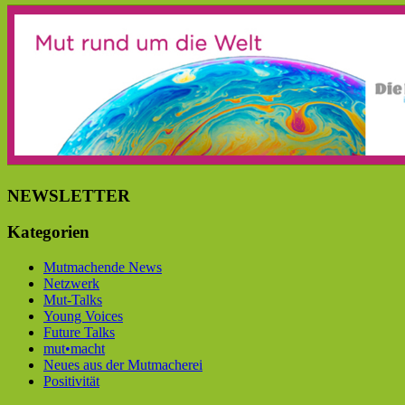
NEWSLETTER
Kategorien
Mutmachende News
Netzwerk
Mut-Talks
Young Voices
Future Talks
mut•macht
Neues aus der Mutmacherei
Positivität