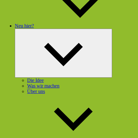
Neu hier?
Untermenü
öffnen
Die Idee
Was wir machen
Über uns