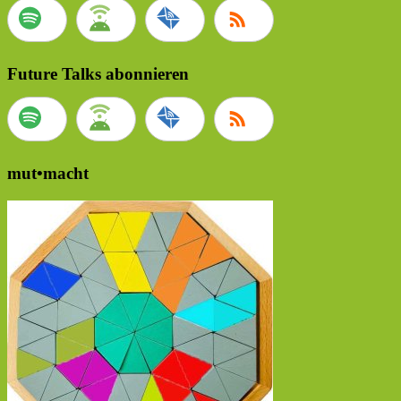
Future Talks abonnieren
mut•macht