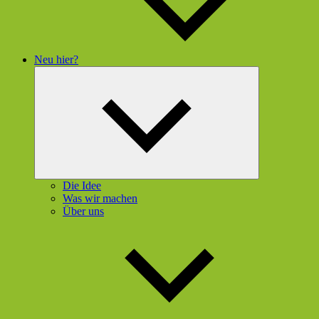
Neu hier?
Untermenü
öffnen
Die Idee
Was wir machen
Über uns