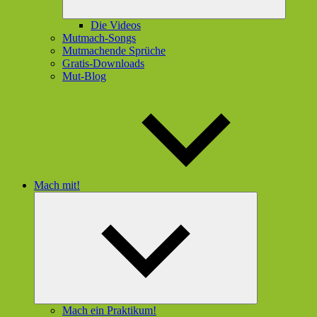
Die Videos
Mutmach-Songs
Mutmachende Sprüche
Gratis-Downloads
Mut-Blog
Mach mit!
Untermenü
öffnen
Mach ein Praktikum!