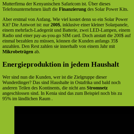
Mutterfirma der Kenyanischen Safaricom ist. Über dieses
Telefonunternehmen läuft die
Finanzierung
des Solar Power Kits.
Aber erstmal von Anfang. Wie viel kostet denn so ein Solar Power
Kit? Die Antwort ist: nur
200$
, inklusive einer kleiner Solarpanele,
einem mehrfach-Ladegerät und Batterie, zwei LED-Lampen, einem
Radio und einer pay-as-you-go SIM card. Doch anstatt die 200$ auf
einmal bezahlen zu müssen, können die Kunden anfangs 35$
anzahlen. Den Rest zahlen sie innerhalb von einem Jahr mit
Mikrobeträgen
ab.
Energieproduktion in jedem Haushalt
Wer sind nun die Kunden, wer ist die Zielgruppe dieser
Wunderdinger? Das sind Haushalte in Ostafrika und bald noch
anderen Teilen des Kontinents, die nicht ans
Stromnetz
angeschlossen sind. In Kenia sind das zum Beispiel noch bis zu
95% im ländlichen Raum .