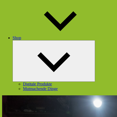
Shop
Untermenü
öffnen
Digitale Produkte
Mutmachende Dinge