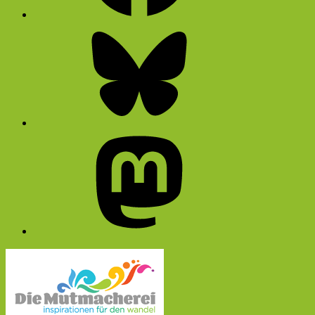
Bluesky
Mastodon