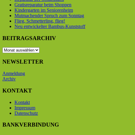
Gratisreparatur beim Shoppen
Kindergarten im Seniorenheim
Mutmachender Spruch zum Sonntag
Flieg, Schmetterling, flieg!
Neu entwickelter Bambus-Kunststoff
BEITRAGSARCHIV
BEITRAGSARCHIV
NEWSLETTER
Anmeldung
Archiv
KONTAKT
Kontakt
Impressum
Datenschutz
BANKVERBINDUNG