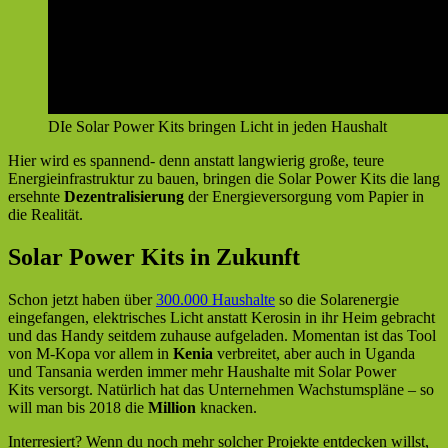
DIe Solar Power Kits bringen Licht in jeden Haushalt
Hier wird es spannend- denn anstatt langwierig große, teure
Energieinfrastruktur zu bauen, bringen die Solar Power Kits die lang
ersehnte
Dezentralisierung
der Energieversorgung vom Papier in
die Realität.
Solar Power Kits in Zukunft
Schon jetzt haben über
300.000 Haushalte
so die Solarenergie
eingefangen, elektrisches Licht anstatt Kerosin in ihr Heim gebracht
und das Handy seitdem zuhause aufgeladen. Momentan ist das Tool
von M-Kopa vor allem in
Kenia
verbreitet, aber auch in Uganda
und Tansania werden immer mehr Haushalte mit Solar Power
Kits versorgt. Natürlich hat das Unternehmen Wachstumspläne – so
will man bis 2018 die
Million
knacken.
Interresiert? Wenn du noch mehr solcher Projekte entdecken willst,