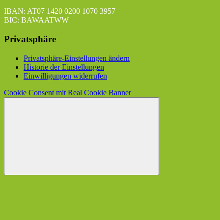
IBAN: AT07 1420 0200 1070 3957
BIC: BAWAATWW
Privatsphäre
Privatsphäre-Einstellungen ändern
Historie der Einstellungen
Einwilligungen widerrufen
Cookie Consent mit Real Cookie Banner