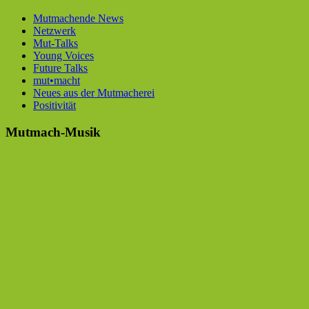
Mutmachende News
Netzwerk
Mut-Talks
Young Voices
Future Talks
mut•macht
Neues aus der Mutmacherei
Positivität
Mutmach-Musik