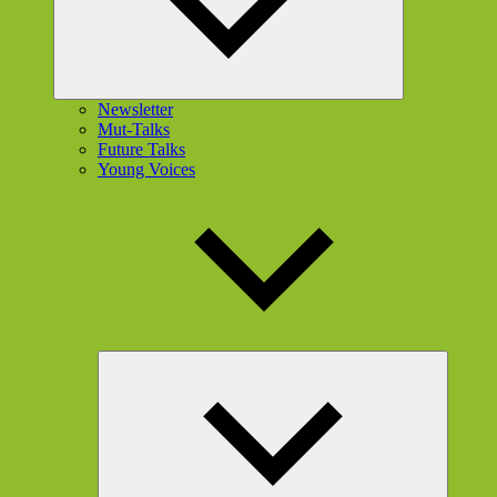
Newsletter
Mut-Talks
Future Talks
Young Voices
Unterme
öffnen