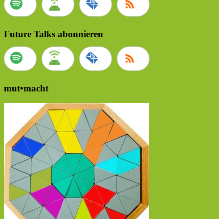
Future Talks abonnieren
mut•macht