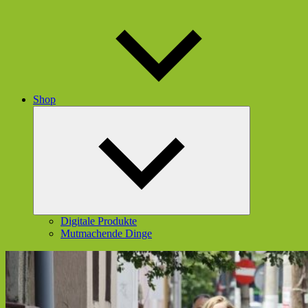
Shop
Untermenü
öffnen
Digitale Produkte
Mutmachende Dinge