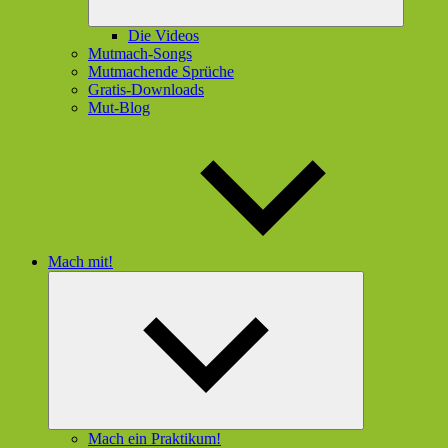
Die Videos
Mutmach-Songs
Mutmachende Sprüche
Gratis-Downloads
Mut-Blog
Mach mit!
Untermenü
öffnen
Mach ein Praktikum!