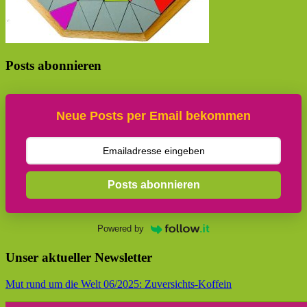
Posts abonnieren
Neue Posts per Email bekommen
Posts abonnieren
Powered by
Unser aktueller Newsletter
Mut rund um die Welt 06/2025: Zuversichts-Koffein