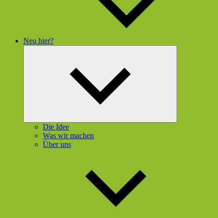
Neu hier?
Untermenü
öffnen
Die Idee
Was wir machen
Über uns