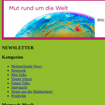
NEWSLETTER
Kategorien
Mutmachende News
Netzwerk
Mut-Talks
Young Voices
Future Talks
mut•macht
Neues aus der Mutmacherei
Positivität
Mutmach-Musik