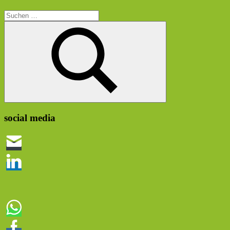
Suchen
nach:
Suchen
social media