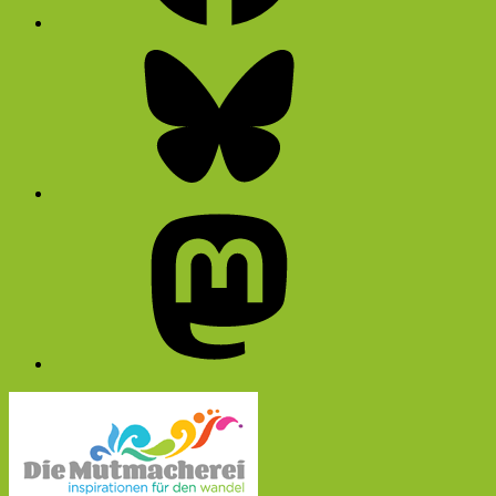
Bluesky
Mastodon