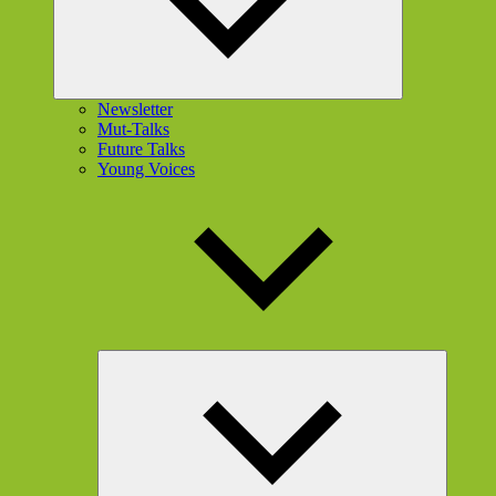
Newsletter
Mut-Talks
Future Talks
Young Voices
Unterme
öffnen