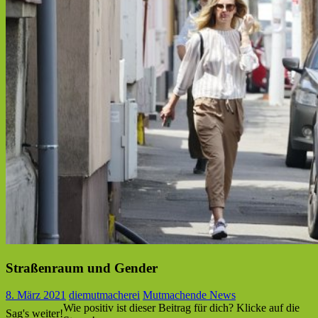
Straßenraum und Gender
8. März 2021
diemutmacherei
Mutmachende News
Wie positiv ist dieser Beitrag für dich? Klicke auf die
Sag's weiter!