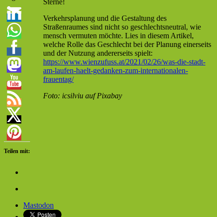
Sterne!
Verkehrsplanung und die Gestaltung des
Straßenraumes sind nicht so geschlechtsneutral, wie
mensch vermuten möchte. Lies in diesem Artikel,
welche Rolle das Geschlecht bei der Planung einerseits
und der Nutzung andererseits spielt:
https://www.wienzufuss.at/2021/02/26/was-die-stadt-
am-laufen-haelt-gedanken-zum-internationalen-
frauentag/
Foto: icsilviu auf Pixabay
Teilen mit:
Mastodon