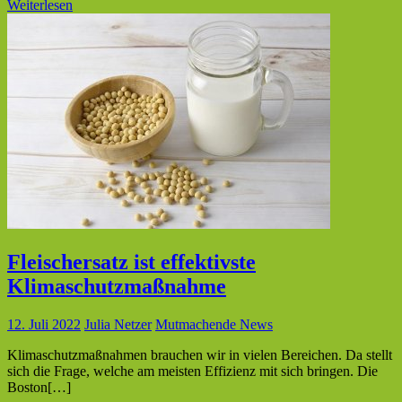
Weiterlesen
Fleischersatz ist effektivste
Klimaschutzmaßnahme
12. Juli 2022
Julia Netzer
Mutmachende News
Klimaschutzmaßnahmen brauchen wir in vielen Bereichen. Da stellt
sich die Frage, welche am meisten Effizienz mit sich bringen. Die
Boston[…]