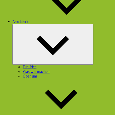
Neu hier?
Untermenü
öffnen
Die Idee
Was wir machen
Über uns