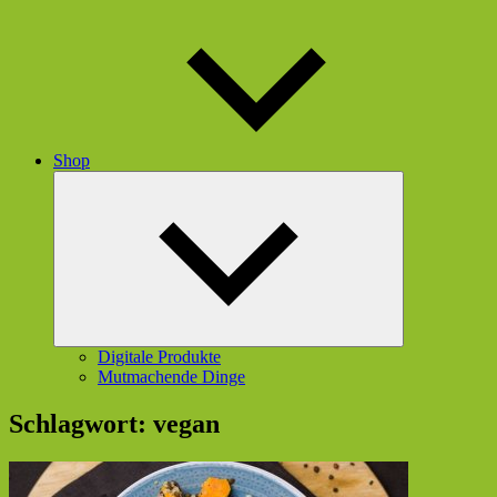
Shop
Untermenü
öffnen
Digitale Produkte
Mutmachende Dinge
Schlagwort:
vegan