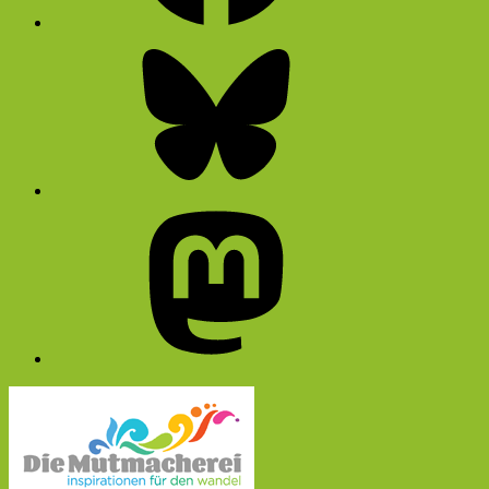
Bluesky
Mastodon