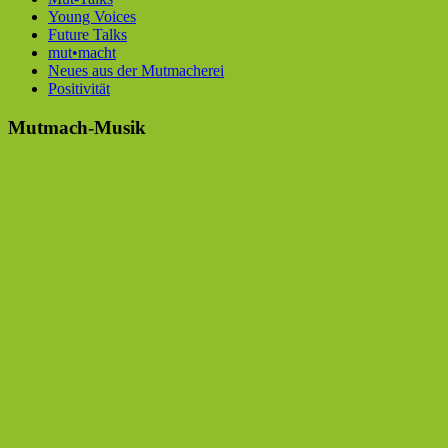
Young Voices
Future Talks
mut•macht
Neues aus der Mutmacherei
Positivität
Mutmach-Musik