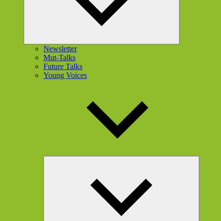
Newsletter
Mut-Talks
Future Talks
Young Voices
Unterme
öffnen