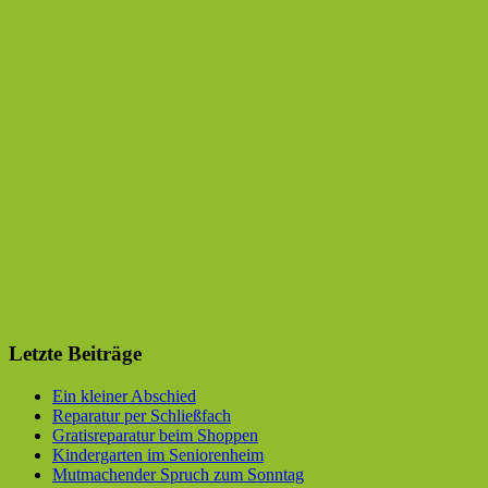
Letzte Beiträge
Ein kleiner Abschied
Reparatur per Schließfach
Gratisreparatur beim Shoppen
Kindergarten im Seniorenheim
Mutmachender Spruch zum Sonntag