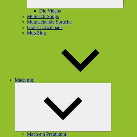
Die Videos
Mutmach-Songs
Mutmachende Sprüche
Gratis-Downloads
Mut-Blog
Mach mit!
Untermenü
öffnen
Mach ein Praktikum!