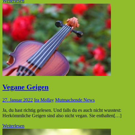
Weiterlesen
Vegane Geigen
27. Januar 2022
Ira Mollay
Mutmachende News
Ja, du hast richtig gelesen. Und falls du es auch nicht wusstest:
Herkömmliche Geigen sind also nicht vegan. Sie enthalten[…]
Weiterlesen