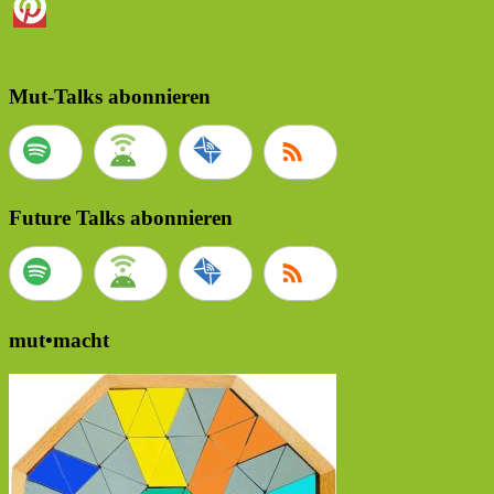
Mut-Talks abonnieren
Future Talks abonnieren
mut•macht