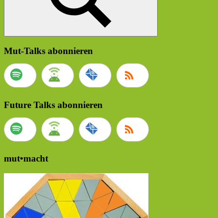
Suchen
Mut-Talks abonnieren
Future Talks abonnieren
mut•macht