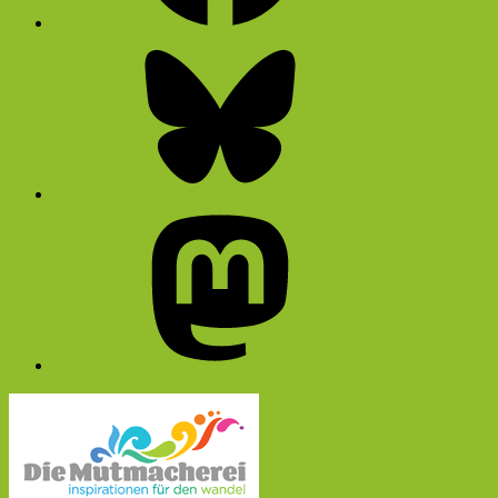
Bluesky
Mastodon