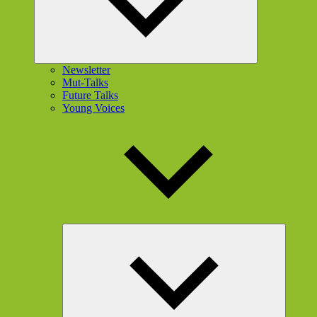
Newsletter
Mut-Talks
Future Talks
Young Voices
Unterme
öffnen