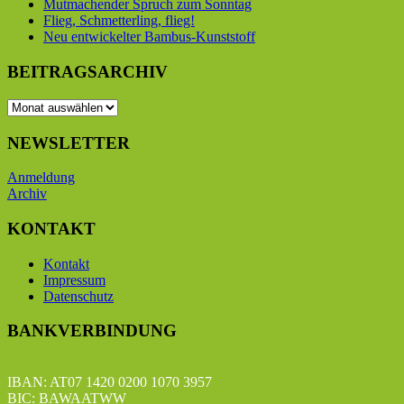
Mutmachender Spruch zum Sonntag
Flieg, Schmetterling, flieg!
Neu entwickelter Bambus-Kunststoff
BEITRAGSARCHIV
BEITRAGSARCHIV
NEWSLETTER
Anmeldung
Archiv
KONTAKT
Kontakt
Impressum
Datenschutz
BANKVERBINDUNG
IBAN: AT07 1420 0200 1070 3957
BIC: BAWAATWW