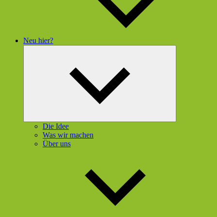
Neu hier?
Untermenü
öffnen
Die Idee
Was wir machen
Über uns