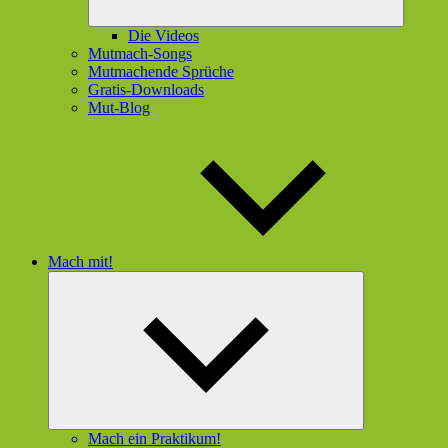
Die Videos
Mutmach-Songs
Mutmachende Sprüche
Gratis-Downloads
Mut-Blog
Mach mit!
Untermenü
öffnen
Mach ein Praktikum!