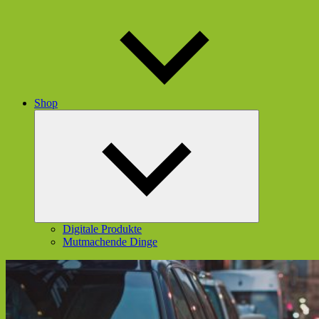
Shop
Untermenü
öffnen
Digitale Produkte
Mutmachende Dinge