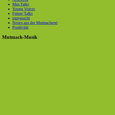
Mut-Talks
Young Voices
Future Talks
mut•macht
Neues aus der Mutmacherei
Positivität
Mutmach-Musik