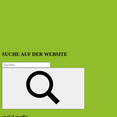
SUCHE AUF DER WEBSITE
Suchen
nach:
Suchen
social media