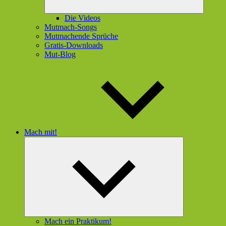
Die Videos
Mutmach-Songs
Mutmachende Sprüche
Gratis-Downloads
Mut-Blog
Mach mit!
Untermenü
öffnen
Mach ein Praktikum!