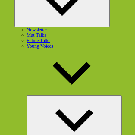
Newsletter
Mut-Talks
Future Talks
Young Voices
Unterme
öffnen