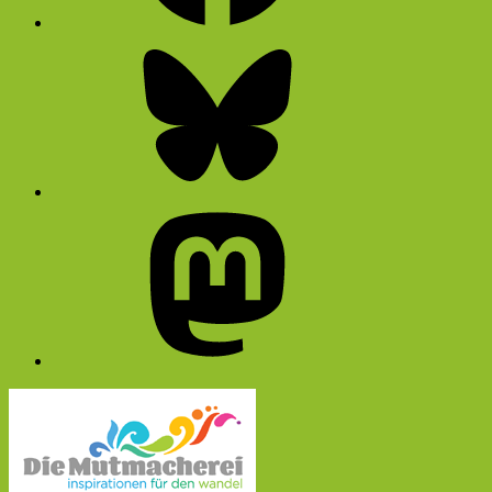
Bluesky
Mastodon